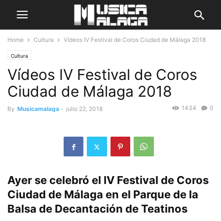
Home
Cultura
Vídeos IV Festival de Coros Ciudad de Málaga 2018
Cultura
Vídeos IV Festival de Coros
Ciudad de Málaga 2018
1434
0
By
Musicamalaga
-
julio 22, 2018
Ayer se celebró el IV Festival de Coros
Ciudad de Málaga en el Parque de la
Balsa de Decantación de Teatinos