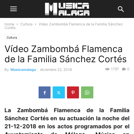
Home
Cultura
Vídeo Zambombá Flamenca de la Familia Sánchez
Cortés
Cultura
Vídeo Zambombá Flamenca
de la Familia Sánchez Cortés
1797
0
By
Musicamalaga
-
diciembre 22, 2018
La Zambombá Flamenca de la Familia
Sánchez Cortés en su actuación la noche del
21-12-2018 en los actos programados por el