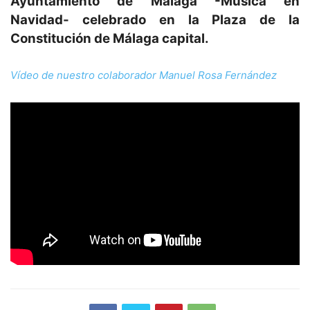
Ayuntamiento de Málaga -Música en
Navidad- celebrado en la Plaza de la
Constitución de Málaga capital.
Vídeo de nuestro colaborador Manuel Rosa Fernández