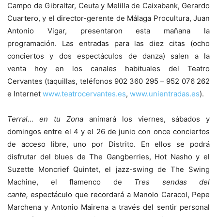
Campo de Gibraltar, Ceuta y Melilla de Caixabank, Gerardo
Cuartero, y el director-gerente de Málaga Procultura, Juan
Antonio Vigar, presentaron esta mañana la
programación. Las entradas para las diez citas (ocho
conciertos y dos espectáculos de danza) salen a la
venta hoy en los canales habituales del Teatro
Cervantes (taquillas, teléfonos 902 360 295 – 952 076 262
e Internet
www.teatrocervantes.es
,
www.unientradas.es
).
Terral… en tu Zona
animará los viernes, sábados y
domingos entre el 4 y el 26 de junio con once conciertos
de acceso libre, uno por Distrito. En ellos se podrá
disfrutar del blues de The Gangberries, Hot Nasho y el
Suzette Moncrief Quintet, el jazz-swing de The Swing
Machine, el flamenco de
Tres sendas del
cante,
espectáculo que recordará a Manolo Caracol, Pepe
Marchena y Antonio Mairena a través del sentir personal