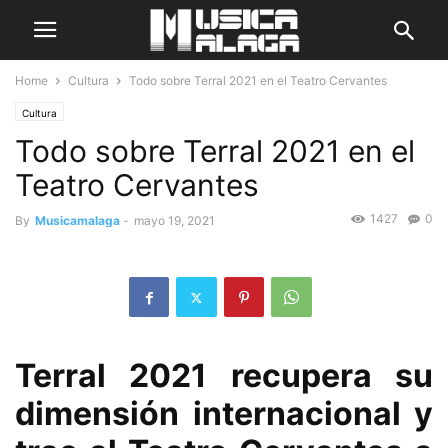
Home
Cultura
Todo sobre Terral 2021 en el Teatro Cervantes
Cultura
Todo sobre Terral 2021 en el
Teatro Cervantes
1427
0
By
Musicamalaga
-
mayo 19, 2021
Terral 2021 recupera su
dimensión internacional y