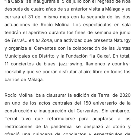
”la Caixa” se inaugurará el 5 de julio con el regreso de Noa
después de cuatro años de su anterior visita a Málaga y se
cerrará el 31 del mismo mes con la segunda de las dos
actuaciones de Rocío Molina. Los espectáculos en sala
tendrán el aperitivo durante los fines de semana de junio
de
Terral… en tu Zona
, una actividad que presenta Naturgy
y organiza el Cervantes con la colaboración de las Juntas
Municipales de Distrito y la Fundación ”la Caixa”. En total,
11 conciertos de blues, jazz-swing, flamenco y country-
rockabilly que se podrán disfrutar al aire libre en todos los
barrios de Málaga.
Rocío Molina iba a clausurar la edición de Terral de 2020
en uno de los actos centrales del 150 aniversario de la
construcción e inauguración del Cervantes. Sin embargo,
Terral tuvo que reformularse para adaptarse a las
restricciones de la pandemia: se desplazó al otoño y
ofreció una quincena de conciertos y espectáculos de