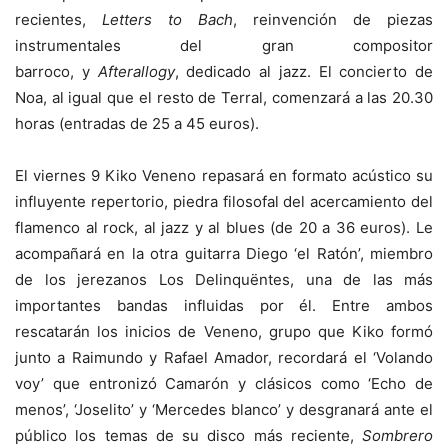
recientes,
Letters to Bach
, reinvención de piezas
instrumentales del gran compositor
barroco, y
Afterallogy
, dedicado al jazz. El concierto de
Noa, al igual que el resto de Terral, comenzará a las 20.30
horas (entradas de 25 a 45 euros).
El viernes 9 Kiko Veneno repasará en formato acústico su
influyente repertorio, piedra filosofal del acercamiento del
flamenco al rock, al jazz y al blues (de 20 a 36 euros). Le
acompañará en la otra guitarra Diego ‘el Ratón’, miembro
de los jerezanos Los Delinquëntes, una de las más
importantes bandas influidas por él. Entre ambos
rescatarán los inicios de Veneno, grupo que Kiko formó
junto a Raimundo y Rafael Amador, recordará el ‘Volando
voy’ que entronizó Camarón y clásicos como ‘Echo de
menos’, ‘Joselito’ y ‘Mercedes blanco’ y desgranará ante el
público los temas de su disco más reciente,
Sombrero