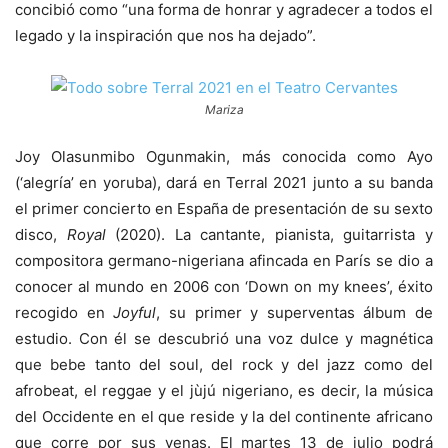
concibió como “una forma de honrar y agradecer a todos el
legado y la inspiración que nos ha dejado”.
Mariza
Joy Olasunmibo Ogunmakin, más conocida como Ayo
(‘alegría’ en yoruba), dará en Terral 2021 junto a su banda
el primer concierto en España de presentación de su sexto
disco,
Royal
(2020). La cantante, pianista, guitarrista y
compositora germano-nigeriana afincada en París se dio a
conocer al mundo en 2006 con ‘Down on my knees’, éxito
recogido en
Joyful
, su primer y superventas álbum de
estudio. Con él se descubrió una voz dulce y magnética
que bebe tanto del soul, del rock y del jazz como del
afrobeat, el reggae y el jùjú nigeriano, es decir, la música
del Occidente en el que reside y la del continente africano
que corre por sus venas. El martes 13 de julio podrá