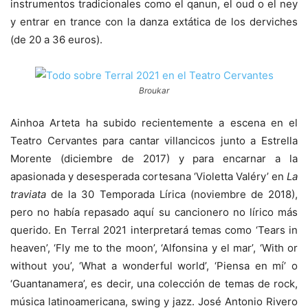
instrumentos tradicionales como el qanun, el oud o el ney
y entrar en trance con la danza extática de los derviches
(de 20 a 36 euros).
Broukar
Ainhoa Arteta ha subido recientemente a escena en el
Teatro Cervantes para cantar villancicos junto a Estrella
Morente (diciembre de 2017) y para encarnar a la
apasionada y desesperada cortesana ‘Violetta Valéry’ en
La
traviata
de la 30 Temporada Lírica (noviembre de 2018),
pero no había repasado aquí su cancionero no lírico más
querido. En Terral 2021 interpretará temas como ‘Tears in
heaven’, ‘Fly me to the moon’, ‘Alfonsina y el mar’, ‘With or
without you’, ‘What a wonderful world’, ‘Piensa en mí’ o
‘Guantanamera’, es decir, una colección de temas de rock,
música latinoamericana, swing y jazz. José Antonio Rivero