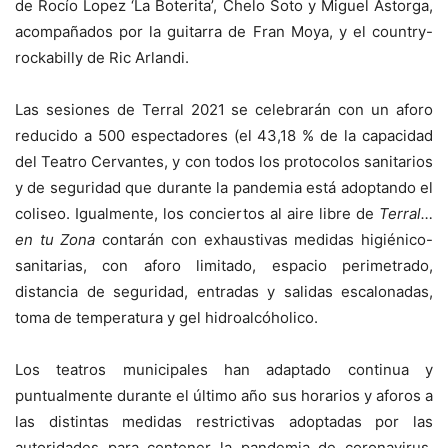
de Rocío Lopez ‘La Boterita’, Chelo Soto y Miguel Astorga,
acompañados por la guitarra de Fran Moya, y el country-
rockabilly de Ric Arlandi.
Las sesiones de Terral 2021 se celebrarán con un aforo
reducido a 500 espectadores (el 43,18 % de la capacidad
del Teatro Cervantes, y con todos los protocolos sanitarios
y de seguridad que durante la pandemia está adoptando el
coliseo. Igualmente, los conciertos al aire libre de
Terral…
en tu Zona
contarán con exhaustivas medidas higiénico-
sanitarias, con aforo limitado, espacio perimetrado,
distancia de seguridad, entradas y salidas escalonadas,
toma de temperatura y gel hidroalcóholico.
Los teatros municipales han adaptado continua y
puntualmente durante el último año sus horarios y aforos a
las distintas medidas restrictivas adoptadas por las
autoridades para contener la pandemia de coronavirus,