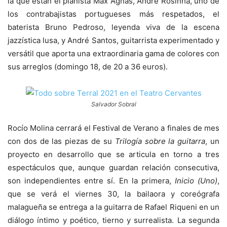
la que están el pianista Max Agnas, André Rosinha, uno de
los contrabajistas portugueses más respetados, el
baterista Bruno Pedroso, leyenda viva de la escena
jazzística lusa, y André Santos, guitarrista experimentado y
versátil que aporta una extraordinaria gama de colores con
sus arreglos (domingo 18, de 20 a 36 euros).
Salvador Sobral
Rocío Molina cerrará el Festival de Verano a finales de mes
con dos de las piezas de su
Trilogía sobre la guitarra
, un
proyecto en desarrollo que se articula en torno a tres
espectáculos que, aunque guardan relación consecutiva,
son independientes entre sí. En la primera,
Inicio (Uno)
,
que se verá el viernes 30, la bailaora y coreógrafa
malagueña se entrega a la guitarra de Rafael Riqueni en un
diálogo íntimo y poético, tierno y surrealista. La segunda