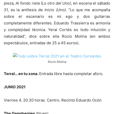
pieza,
Al fondo riela (Lo otro del Uno)
, en escena el sábado
31, es la antítesis de
Inicio (Uno)
. “Lo que me acompaña
sobre el escenario es mi ego y dos guitarras
completamente diferentes. Eduardo Trassierra es armonía
y complejidad técnica. Yerai Cortés es todo intuición y
naturalidad”, dice sobre ella Rocío Molina (en ambos
espectáculos, entradas de 25 a 45 euros).
Rocío Molina
Terral… en tu zona.
Entrada libre hasta completar aforo.
JUNIO 2021
Viernes 4. 20.30 horas. Centro. Recinto Eduardo Ocón
The Gangberries
(blues)