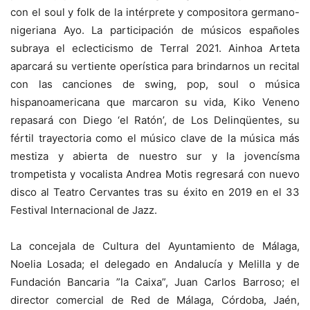
con el soul y folk de la intérprete y compositora germano-
nigeriana Ayo. La participación de músicos españoles
subraya el eclecticismo de Terral 2021. Ainhoa Arteta
aparcará su vertiente operística para brindarnos un recital
con las canciones de swing, pop, soul o música
hispanoamericana que marcaron su vida, Kiko Veneno
repasará con Diego ‘el Ratón’, de Los Delinqüentes, su
fértil trayectoria como el músico clave de la música más
mestiza y abierta de nuestro sur y la jovencísma
trompetista y vocalista Andrea Motis regresará con nuevo
disco al Teatro Cervantes tras su éxito en 2019 en el 33
Festival Internacional de Jazz.
La concejala de Cultura del Ayuntamiento de Málaga,
Noelia Losada; el delegado en Andalucía y Melilla y de
Fundación Bancaria ”la Caixa”, Juan Carlos Barroso; el
director comercial de Red de Málaga, Córdoba, Jaén,