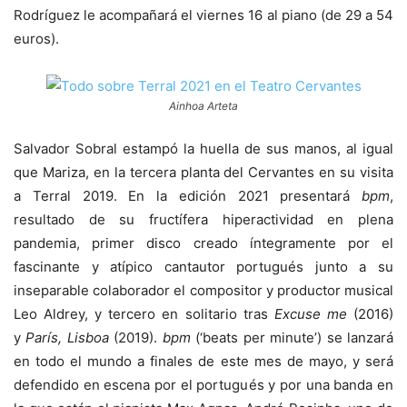
Rodríguez le acompañará el viernes 16 al piano (de 29 a 54
euros).
Ainhoa Arteta
Salvador Sobral estampó la huella de sus manos, al igual
que Mariza, en la tercera planta del Cervantes en su visita
a Terral 2019. En la edición 2021 presentará
bpm
,
resultado de su fructífera hiperactividad en plena
pandemia, primer disco creado íntegramente por el
fascinante y atípico cantautor portugués junto a su
inseparable colaborador el compositor y productor musical
Leo Aldrey, y tercero en solitario tras
Excuse me
(2016)
y
París, Lisboa
(2019).
bpm
(‘beats per minute’) se lanzará
en todo el mundo a finales de este mes de mayo, y será
defendido en escena por el portugués y por una banda en