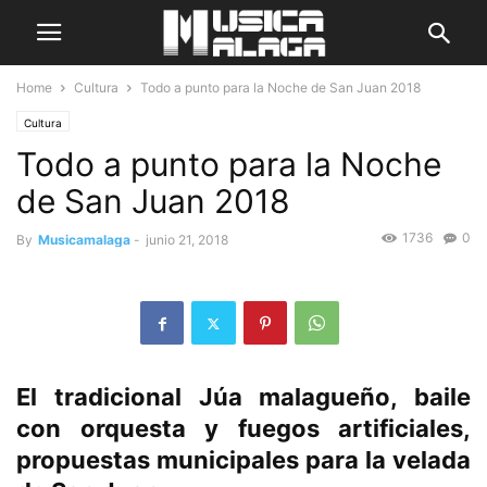
Home
Cultura
Todo a punto para la Noche de San Juan 2018
Cultura
Todo a punto para la Noche
de San Juan 2018
1736
0
By
Musicamalaga
-
junio 21, 2018
El tradicional Júa malagueño, baile
con orquesta y fuegos artificiales,
propuestas municipales para la velada