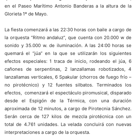
en el Paseo Marítimo Antonio Banderas a la altura de la
Glorieta 1º de Mayo.
La fiesta comenzará a las 22:30 horas con baile a cargo de
la orquesta “Ritmo andaluz”, que cuenta con 20.000 w de
sonido y 35.000 w. de iluminación. A las 24:00 horas se
quemará el “júa” en la que se utilizarán los siguientes
efectos especiales: 1 traca de inicio, rodeando el júa, 6
cañones de serpentinas, 2 lanzallamas robotizados, 4
lanzallamas verticales, 6 Spakular (chorros de fuego frío –
no pirotécnico) y 12 fuentes silbatos. Terminados los
efectos, comenzará el espectáculo piromusical, disparado
desde el Espigón de la Térmica, con una duración
aproximada de 12 minutos, a cargo de Pirotecnia Sánchez.
Serán cerca de 127 kilos de mezcla pirotécnica con un
total de 4.761 unidades. La velada concluirá con nuevas
interpretaciones a cargo de la orquesta.