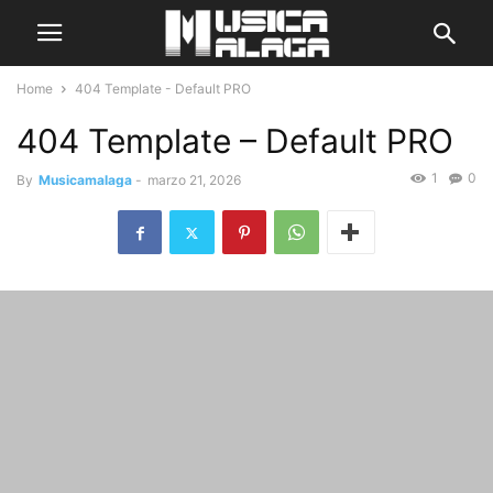
Home
404 Template - Default PRO
404 Template – Default PRO
1
0
By
Musicamalaga
-
marzo 21, 2026