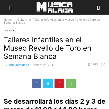
Home
Cultura
Talleres infantiles en el Museo Revello de Toro en
Semana Blanca
Cultura
Talleres infantiles en el
Museo Revello de Toro en
Semana Blanca
1743
0
By
Musicamalaga
-
febrero 25, 2017
Se desarrollará los días 2 y 3 de