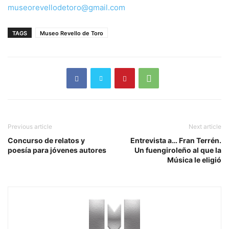
museorevellodetoro@gmail.com
TAGS
Museo Revello de Toro
Previous article
Next article
Concurso de relatos y
Entrevista a… Fran Terrén.
poesía para jóvenes autores
Un fuengiroleño al que la
Música le eligió