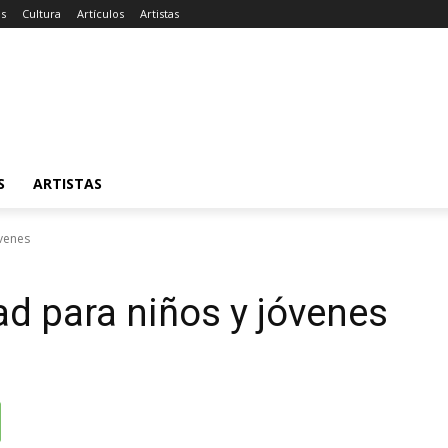
as
Cultura
Artículos
Artistas
S
ARTISTAS
óvenes
ad para niños y jóvenes