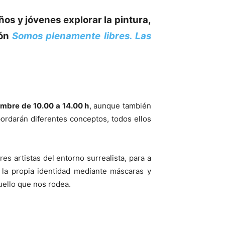
os y jóvenes explorar la pintura,
ión
Somos plenamente libres. Las
iembre
de 10.00 a 14.00 h
, aunque también
abordarán diferentes conceptos, todos ellos
es artistas del entorno surrealista, para a
y la propia identidad mediante máscaras y
uello que nos rodea.