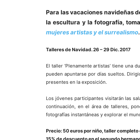
Para las vacaciones navideñas de
la escultura y la fotografía, to
mujeres artistas y el surrealismo
Talleres de Navidad. 26 – 29 Dic. 2017
El taller ‘Plenamente artistas’ tiene una 
pueden apuntarse por días sueltos. Dirig
presentes en la exposición.
Los jóvenes participantes visitarán las sa
continuación, en el área de talleres, po
fotografías instantáneas y explorar el mun
Precio: 50 euros por niño, taller completo 
15% de descuento en el segundo herman