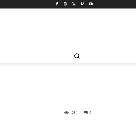
1234
0