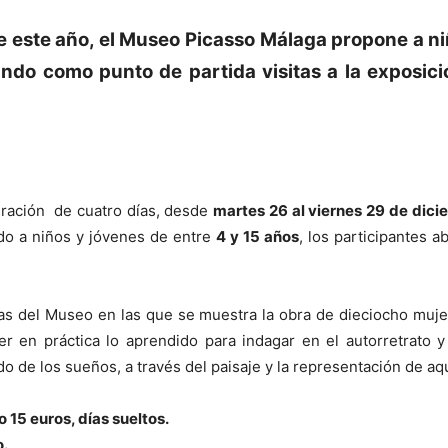
 este año, el Museo Picasso Málaga propone a niñ
mando como punto de partida visitas a la exposic
.
duración de cuatro días, desde
martes 26 al viernes 29 de dic
ido a niños y jóvenes de entre
4 y 15 años
, los participantes 
las del Museo en las que se muestra la obra de dieciocho mujer
ner en práctica lo aprendido para indagar en el autorretrato 
do de los sueños, a través del paisaje y la representación de aq
o 15 euros, días sueltos.
o.