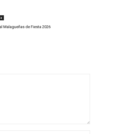
ra
val Malagueñas de Fiesta 2026
Nombre:*