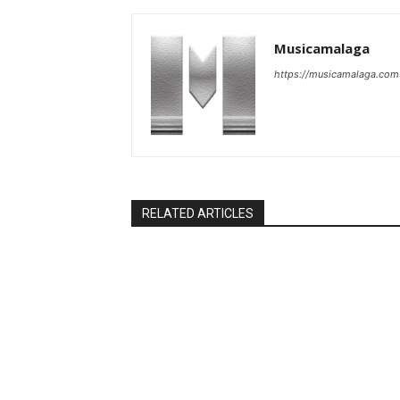
Musicamalaga
https://musicamalaga.com
RELATED ARTICLES