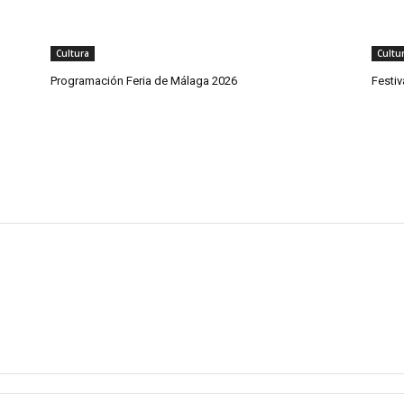
Cultura
Cultu
Programación Feria de Málaga 2026
Festi