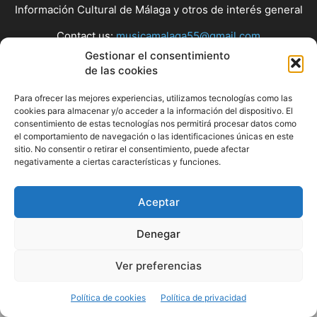
Información Cultural de Málaga y otros de interés general
Contact us:
musicamalaga55@gmail.com
Gestionar el consentimiento
de las cookies
FOLLOW US
Para ofrecer las mejores experiencias, utilizamos tecnologías como las
cookies para almacenar y/o acceder a la información del dispositivo. El
consentimiento de estas tecnologías nos permitirá procesar datos como
el comportamiento de navegación o las identificaciones únicas en este
© Musicamalaga
sitio. No consentir o retirar el consentimiento, puede afectar
negativamente a ciertas características y funciones.
Aceptar
Denegar
Ver preferencias
Política de cookies
Política de privacidad