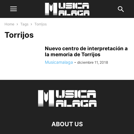
Home
Tags
Torrijos
Torrijos
Nuevo centro de interpretación a
la memoria de Torrijos
Musicamalaga
-
diciembre 11, 2018
ABOUT US