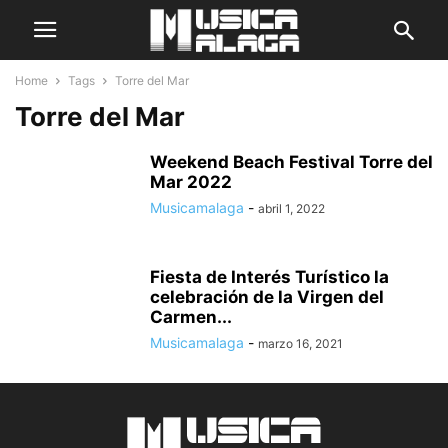
Home
Tags
Torre del Mar
Torre del Mar
Weekend Beach Festival Torre del
Mar 2022
Musicamalaga
-
abril 1, 2022
Fiesta de Interés Turístico la
celebración de la Virgen del
Carmen...
Musicamalaga
-
marzo 16, 2021