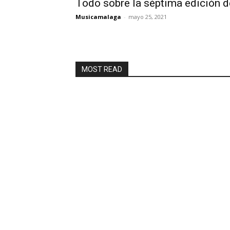
Todo sobre la séptima edición 
Musicamalaga
-
mayo 25, 2021
MOST READ