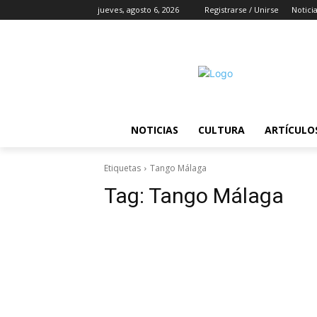
jueves, agosto 6, 2026
Registrarse / Unirse
Notici
NOTICIAS
CULTURA
ARTÍCULO
Etiquetas
Tango Málaga
Tag:
Tango Málaga