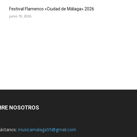
Festival Flamenco «Ciudad de Málaga» 2026
junio 19, 2026
BRE NOSOTROS
áctanos:
musicamalaga55@gmail.com