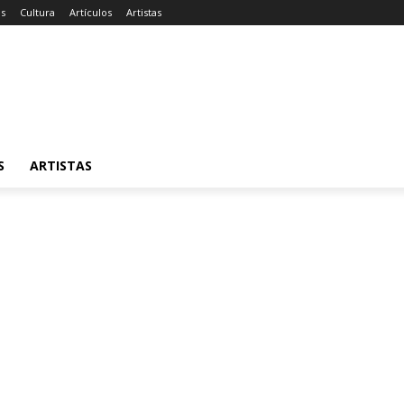
as
Cultura
Artículos
Artistas
S
ARTISTAS