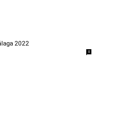
álaga 2022
0