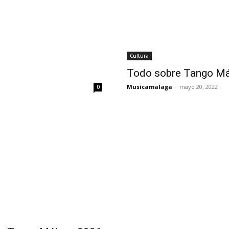
Cultura
Todo sobre Tango M
Musicamalaga
-
mayo 20, 2022
0