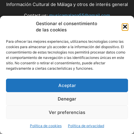
Información Cultural de Málaga y otros de interés general
Contact us:
musicamalaga55@gmail.com
Gestionar el consentimiento
de las cookies
FOLLOW US
Para ofrecer las mejores experiencias, utilizamos tecnologías como las
cookies para almacenar y/o acceder a la información del dispositivo. El
consentimiento de estas tecnologías nos permitirá procesar datos como
el comportamiento de navegación o las identificaciones únicas en este
© Musicamalaga
sitio. No consentir o retirar el consentimiento, puede afectar
negativamente a ciertas características y funciones.
Aceptar
Denegar
Ver preferencias
Política de cookies
Política de privacidad