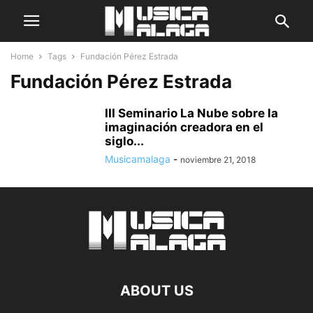
Home
Tags
Fundación Pérez Estrada
Fundación Pérez Estrada
III Seminario La Nube sobre la
imaginación creadora en el
siglo...
Musicamalaga
-
noviembre 21, 2018
ABOUT US