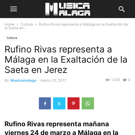
Home
Cultura
Rufino Rivas representa a Málaga en la Exaltación de
la Saeta en...
Cultura
Rufino Rivas representa a
Málaga en la Exaltación de la
Saeta en Jerez
1339
0
By
Musicamalaga
-
marzo 23, 2017
Rufino Rivas representa mañana
viernes 24 de marzo a Málaga en la