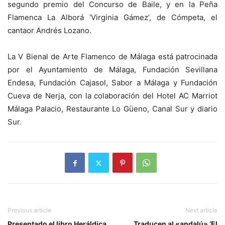
segundo premio del Concurso de Baile, y en la Peña
Flamenca La Alborá ‘Virginia Gámez’, de Cómpeta, el
cantaor Andrés Lozano.
La V Bienal de Arte Flamenco de Málaga está patrocinada
por el Ayuntamiento de Málaga, Fundación Sevillana
Endesa, Fundación Cajasol, Sabor a Málaga y Fundación
Cueva de Nerja, con la colaboración del Hotel AC Marriot
Málaga Palacio, Restaurante Lo Güeno, Canal Sur y diario
Sur.
Previous article
Next article
Presentado el libro Heráldica
Traducen al «andalú» ‘El