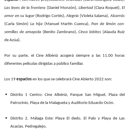
Las leyes de la frontera
(Daniel Monzón),
Libertad
(Clara Roquet),
El
amor en su lugar
(Rodrigo Cortés),
Alegría
(Violeta Salama),
Alcarrás
(Carla Simón)
La hija
(Manuel Martín Cuenca),
Pan de limón con
semillas de amapola
(Benito Zambrano),
Cinco lobitos
(Alauda Ruiz
de Azúa).
Por su parte, el Cine Albéniz acogerá siempre a las 11.00 horas
diferentes películas dirigidas a público familiar.
Los 19
espacios
en los que se celebrará Cine Abierto 2022 son:
Distrito 1 Centro: Cine Albéniz, Parque San Miguel, Plaza del
Patrocinio, Playa de la Malagueta y Auditorio Eduardo Ocón.
Distrito 2. Málaga Este: Playa El dedo. El Palo y Playa de Las
Acacias. Pedregalejo.