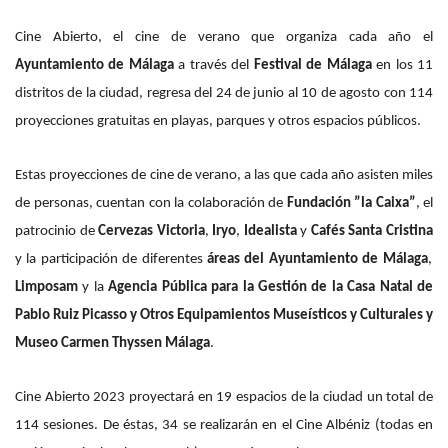
Cine Abierto,
el cine de verano que organiza cada año el
Ayuntamiento de Málaga
a través del
Festival de Málaga
en los 11
distritos de la ciudad, regresa del 24 de junio al 10 de agosto con 114
proyecciones gratuitas en playas, parques y otros espacios públicos.
Estas proyecciones de cine de verano, a las que cada año asisten miles
de personas, c
uentan con la colaboración de
Fundación ”la Caixa”
, el
patrocinio de
Cervezas Victoria
,
Iryo
,
Idealista
y
Cafés Santa Cristina
y
la participación de
diferentes
áreas del Ayuntamiento de Málaga
,
Limposam
y la
Agencia Pública para la Gestión de la Casa Natal de
Pablo Ruiz Picasso y Otros Equipamientos Museísticos y Culturales y
Museo Carmen Thyssen Málaga
.
Cine Abierto 2023 proyectará en 19 espacios de la ciudad un total de
114 sesiones. De éstas, 34 se realizarán en el Cine Albéniz (todas en