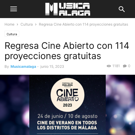
Home
Cultura
Regresa Cine Abierto con 114 proyecciones gratuitas
Cultura
Regresa Cine Abierto con 114
proyecciones gratuitas
1181
0
By
Musicamalaga
-
junio 15, 2023