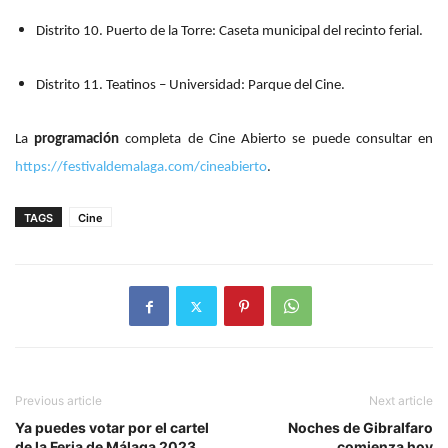
Distrito 10. Puerto de la Torre: Caseta municipal del recinto ferial.
Distrito 11. Teatinos – Universidad: Parque del Cine.
La
programación
completa de Cine Abierto se puede consultar en
https://festivaldemalaga.com/cineabierto
.
TAGS
Cine
Previous article
Next article
Ya puedes votar por el cartel
Noches de Gibralfaro
de la Feria de Málaga 2023
comienza hoy