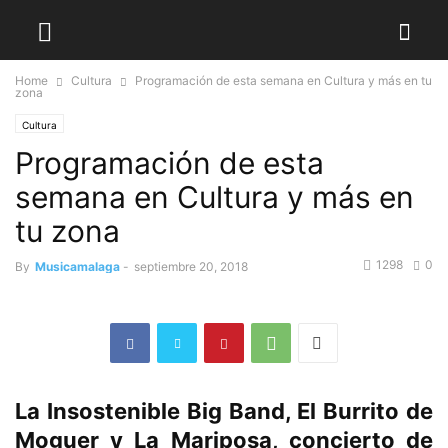
Home
Cultura
Programación de esta semana en Cultura y más en tu
zona
Cultura
Programación de esta
semana en Cultura y más en
tu zona
1298
0
By
Musicamalaga
-
septiembre 20, 2018
La Insostenible Big Band, El Burrito de
Moguer y La Mariposa, concierto de