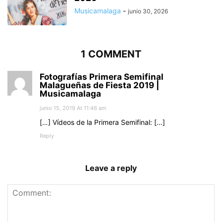
Musicamalaga
-
junio 30, 2026
1 COMMENT
Fotografías Primera Semifinal
Malagueñas de Fiesta 2019 |
Musicamalaga
junio 15, 2019 At 11:46 am
[…] Vídeos de la Primera Semifinal: […]
Reply
Leave a reply