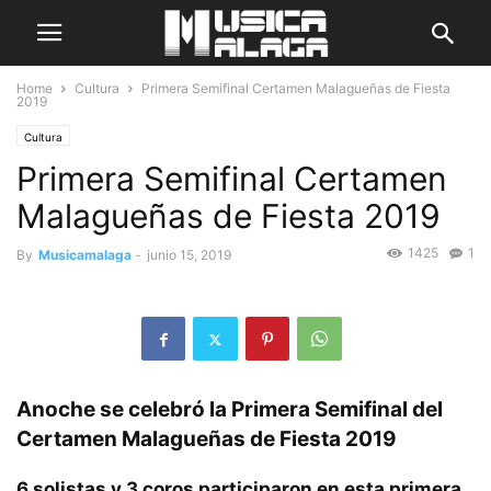
Home
Cultura
Primera Semifinal Certamen Malagueñas de Fiesta
2019
Cultura
Primera Semifinal Certamen
Malagueñas de Fiesta 2019
1425
1
By
Musicamalaga
-
junio 15, 2019
Anoche se celebró la Primera Semifinal del
Certamen Malagueñas de Fiesta 2019
6 solistas y 3 coros participaron en esta primera