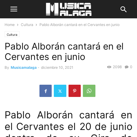
Home
Cultura
Pablo Alborán cantará en el Cervantes en junio
Cultura
Pablo Alborán cantará en el
Cervantes en junio
2098
0
By
Musicamalaga
-
diciembre 10, 2021
Pablo Alborán cantará en
el Cervantes el 20 de junio