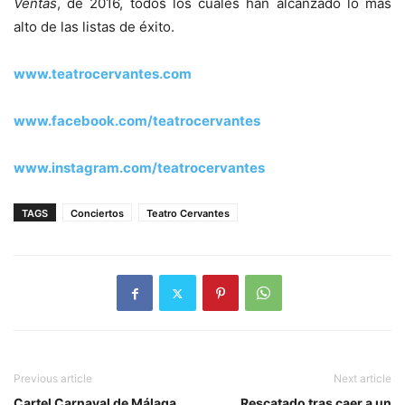
Ventas
, de 2016, todos los cuales han alcanzado lo más
alto de las listas de éxito.
www.teatrocervantes.com
www.facebook.com/teatrocervantes
www.instagram.com/teatrocervantes
TAGS
Conciertos
Teatro Cervantes
Previous article
Next article
Cartel Carnaval de Málaga
Rescatado tras caer a un