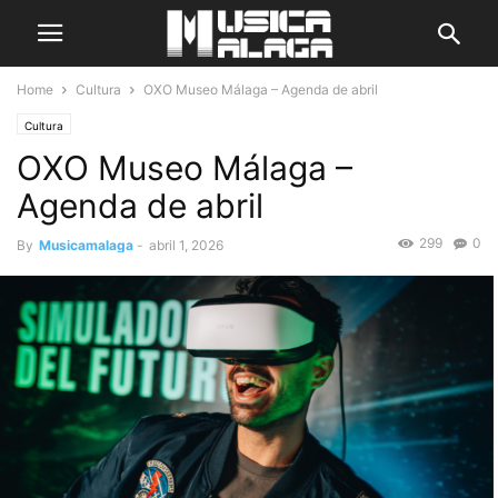
Home
Cultura
OXO Museo Málaga – Agenda de abril
Cultura
OXO Museo Málaga –
Agenda de abril
299
0
By
Musicamalaga
-
abril 1, 2026