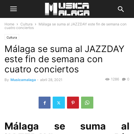
Home
Cultura
Málaga se suma al JAZZDAY este fin de semana con
cuatro conciertos
Cultura
Málaga se suma al JAZZDAY
este fin de semana con
cuatro conciertos
1286
0
By
Musicamalaga
-
abril 28, 2021
Málaga se suma al