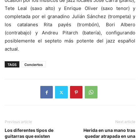
ocasión por los músicos de jazz locales Jose Carra (piano),
Tete Leal (saxo alto) y Enrique Oliver (saxo tenor) y
completada por el granadino Julián Sánchez (trompeta) y
los catalanes Rita payés (trombón), Bori Albero
(contrabajo) y Andreu Pitarch (batería), configurando
posiblemente el septeto más potente del jazz español
actual.
TAGS
Conciertos
Previous article
Next article
Los diferentes tipos de
Herida en una mano tras
guitarras que existen
quedar atrapada en una