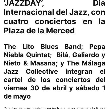
‘JAZZDAY’, Día
Internacional del Jazz, con
cuatro conciertos en la
Plaza de la Merced
The Lito Blues Band; Pepa
Niebla Quintet; Bilá, Galiardo y
Nieto & Masana; y The Málaga
Jazz Collective integran el
cartel de los conciertos del
viernes 30 de abril y sábado 1
de mayo
Dos tardes con cuatro conciertos al atardecer, en la Plaza