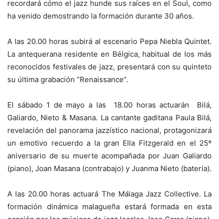
recordará cómo el jazz hunde sus raíces en el Soul, como
ha venido demostrando la formación durante 30 años.
A las 20.00 horas subirá al escenario Pepa Niebla Quintet.
La antequerana residente en Bélgica, habitual de los más
reconocidos festivales de jazz, presentará con su quinteto
su última grabación “Renaissance”.
El sábado 1 de mayo a las 18.00 horas actuarán Bilá,
Galiardo, Nieto & Masana. La cantante gaditana Paula Bilá,
revelación del panorama jazzístico nacional, protagonizará
un emotivo recuerdo a la gran Ella Fitzgerald en el 25º
aniversario de su muerte acompañada por Juan Galiardo
(piano), Joan Masana (contrabajo) y Juanma Nieto (batería).
A las 20.00 horas actuará The Málaga Jazz Collective. La
formación dinámica malagueña estará formada en esta