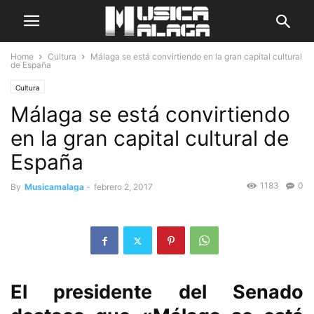
Home
Cultura
Málaga se está convirtiendo en la gran capital cultural
de España
Cultura
Málaga se está convirtiendo
en la gran capital cultural de
España
1183
0
By
Musicamalaga
-
febrero 2, 2017
El presidente del Senado