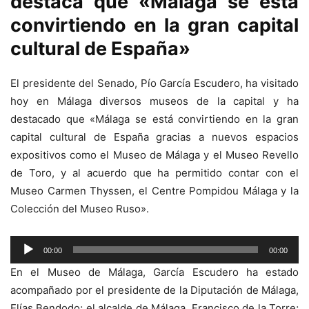
destaca que «Málaga se está
convirtiendo en la gran capital
cultural de España»
El presidente del Senado, Pío García Escudero, ha visitado
hoy en Málaga diversos museos de la capital y ha
destacado que «Málaga se está convirtiendo en la gran
capital cultural de España gracias a nuevos espacios
expositivos como el Museo de Málaga y el Museo Revello
de Toro, y al acuerdo que ha permitido contar con el
Museo Carmen Thyssen, el Centre Pompidou Málaga y la
Colección del Museo Ruso».
Reproductor
00:00
00:00
de
En el Museo de Málaga, García Escudero ha estado
audio
acompañado por el presidente de la Diputación de Málaga,
Elías Bendodo; el alcalde de Málaga, Francisco de la Torre;