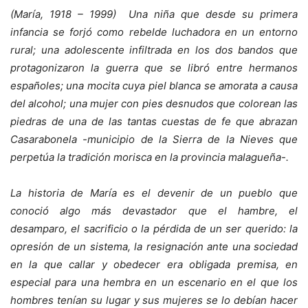
(María, 1918 – 1999) Una niña que desde su primera
infancia se forjó como rebelde luchadora en un entorno
rural; una adolescente infiltrada en los dos bandos que
protagonizaron la guerra que se libró entre hermanos
españoles; una mocita cuya piel blanca se amorata a causa
del alcohol; una mujer con pies desnudos que colorean las
piedras de una de las tantas cuestas de fe que abrazan
Casarabonela -municipio de la Sierra de la Nieves que
perpetúa la tradición morisca en la provincia malagueña-.
La historia de María es el devenir de un pueblo que
conoció algo más devastador que el hambre, el
desamparo, el sacrificio o la p
é
rdida de un ser querido: la
opresión de un sistema, la resignación ante una sociedad
en la que callar y obedecer era obligada premisa, en
especial para una hembra en un escenario en el que los
hombres tenían su lugar y sus mujeres se lo debían hacer