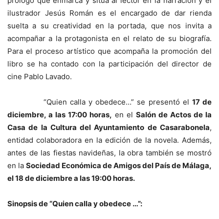
prólogo que enmarca y sitúa al lector en la narración y el
ilustrador Jesús Román es el encargado de dar rienda
suelta a su creatividad en la portada, que nos invita a
acompañar a la protagonista en el relato de su biografía.
Para el proceso artístico que acompaña la promoción del
libro se ha contado con la participación del director de
cine Pablo Lavado.
“Quien calla y obedece…” se presentó el
17 de
diciembre, a las 17:00 horas,
en el
Salón de Actos de la
Casa de la Cultura del Ayuntamiento de Casarabonela
,
entidad colaboradora en la edición de la novela. Además,
antes de las fiestas navideñas, la obra también se mostró
en la
Sociedad Económica de Amigos del País de Málaga,
el 18 de diciembre a las 19:00 horas.
Sinopsis de “Quien calla y obedece …”: