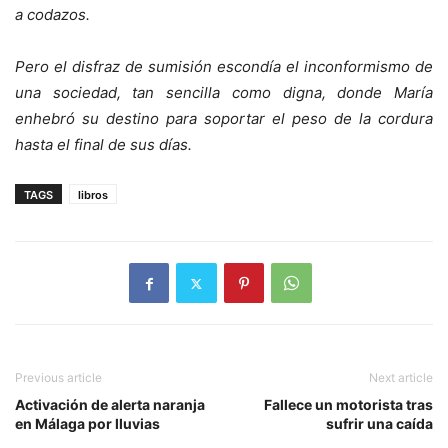
a codazos.
Pero el disfraz de sumisión escondía el inconformismo de
una sociedad, tan sencilla como digna, donde Marí
a
enhebr
ó su destino para soportar el peso de la cordura
hasta el final de sus dí
as.
TAGS
libros
Previous article
Next article
Activación de alerta naranja
Fallece un motorista tras
en Málaga por lluvias
sufrir una caída