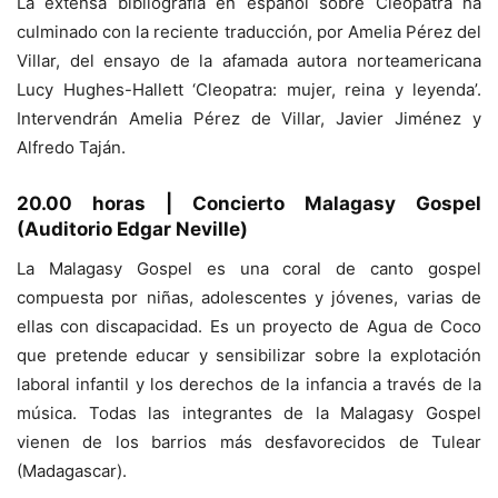
La extensa bibliografía en español sobre Cleopatra ha
culminado con la reciente traducción, por Amelia Pérez del
Villar, del ensayo de la afamada autora norteamericana
Lucy Hughes-Hallett ‘Cleopatra: mujer, reina y leyenda’.
Intervendrán Amelia Pérez de Villar, Javier Jiménez y
Alfredo Taján.
20.00 horas | Concierto Malagasy Gospel
(Auditorio Edgar Neville)
La Malagasy Gospel es una coral de canto gospel
compuesta por niñas, adolescentes y jóvenes, varias de
ellas con discapacidad. Es un proyecto de Agua de Coco
que pretende educar y sensibilizar sobre la explotación
laboral infantil y los derechos de la infancia a través de la
música. Todas las integrantes de la Malagasy Gospel
vienen de los barrios más desfavorecidos de Tulear
(Madagascar).