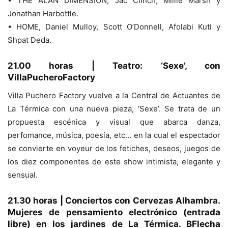
• THE ALAN DIMENSION, Jac Clinch, Millie Marsh y
Jonathan Harbottle.
• HOME, Daniel Mulloy, Scott O’Donnell, Afolabi Kuti y
Shpat Deda.
21.00 horas | Teatro: ‘Sexe’, con
VillaPucheroFactory
Villa Puchero Factory vuelve a la Central de Actuantes de
La Térmica con una nueva pieza, ‘Sexe’. Se trata de un
propuesta escénica y visual que abarca danza,
perfomance, música, poesía, etc… en la cual el espectador
se convierte en voyeur de los fetiches, deseos, juegos de
los diez componentes de este show intimista, elegante y
sensual.
21.30 horas | Conciertos con Cervezas Alhambra.
Mujeres de pensamiento electrónico (entrada
libre) en los jardines de La Térmica. BFlecha