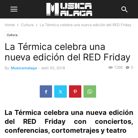
Home
Cultura
La Térmica celebra una nueva edición del RED Friday
Cultura
La Térmica celebra una
nueva edición del RED Friday
1266
0
By
Musicamalaga
-
abril 30, 2018
La Térmica celebra una nueva edición
del RED Friday con conciertos,
conferencias, cortometrajes y teatro