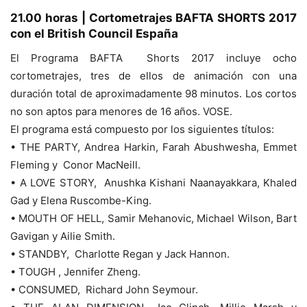
21.00 horas | Cortometrajes BAFTA SHORTS 2017
con el British Council España
El Programa BAFTA Shorts 2017 incluye ocho
cortometrajes, tres de ellos de animación con una
duración total de aproximadamente 98 minutos. Los cortos
no son aptos para menores de 16 años. VOSE.
El programa está compuesto por los siguientes títulos:
• THE PARTY, Andrea Harkin, Farah Abushwesha, Emmet
Fleming y Conor MacNeill.
• A LOVE STORY, Anushka Kishani Naanayakkara, Khaled
Gad y Elena Ruscombe-King.
• MOUTH OF HELL, Samir Mehanovic, Michael Wilson, Bart
Gavigan y Ailie Smith.
• STANDBY, Charlotte Regan y Jack Hannon.
• TOUGH , Jennifer Zheng.
• CONSUMED, Richard John Seymour.