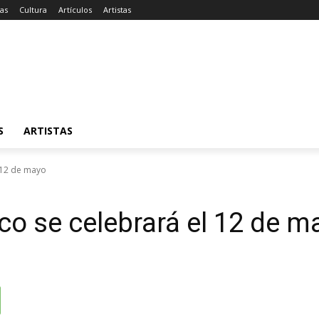
ias
Cultura
Artículos
Artistas
S
ARTISTAS
 12 de mayo
co se celebrará el 12 de m