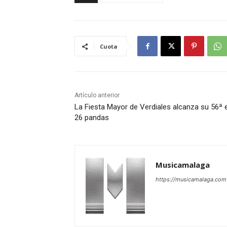
Cuota
Artículo anterior
La Fiesta Mayor de Verdiales alcanza su 56ª e
26 pandas
Musicamalaga
https://musicamalaga.com