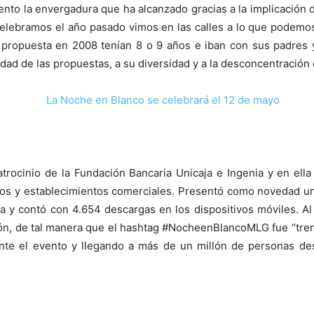
ento la envergadura que ha alcanzado gracias a la implicación de
celebramos el año pasado vimos en las calles a lo que podemo
propuesta en 2008 tenían 8 o 9 años e iban con sus padres y
dad de las propuestas, a su diversidad y a la desconcentración d
rocinio de la Fundación Bancaria Unicaja e Ingenia y en ella 
tivos y establecimientos comerciales. Presentó como novedad un
da y contó con 4.654 descargas en los dispositivos móviles. Al
ión, de tal manera que el hashtag #NocheenBlancoMLG fue “trend
urante el evento y llegando a más de un millón de personas d