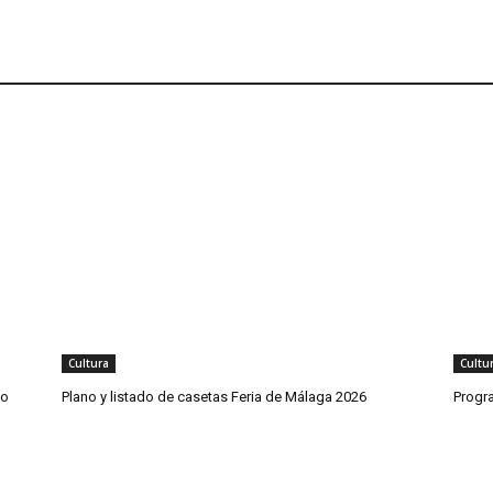
Cultura
Cultu
co
Plano y listado de casetas Feria de Málaga 2026
Progr