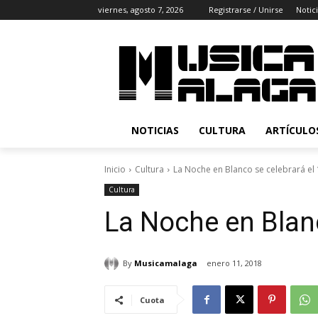
viernes, agosto 7, 2026
Registrarse / Unirse
Notic
NOTICIAS
CULTURA
ARTÍCULO
Inicio
Cultura
La Noche en Blanco se celebrará el
Cultura
La Noche en Blan
By
Musicamalaga
enero 11, 2018
Cuota