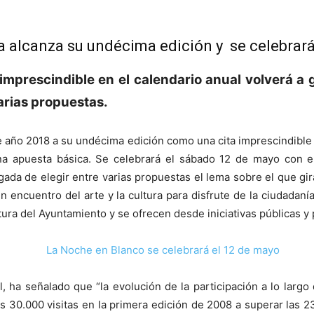
 alcanza su undécima edición y se celebrará
e imprescindible en el calendario anual volverá a
arias propuestas.
e año 2018 a su undécima edición como una cita imprescindible 
na apuesta básica. Se celebrará el sábado 12 de mayo con el 
gada de elegir entre varias propuestas el lema sobre el que gi
n encuentro del arte y la cultura para disfrute de la ciudadan
tura del Ayuntamiento y se ofrecen desde iniciativas públicas y 
 ha señalado que “la evolución de la participación a lo largo
as 30.000 visitas en la primera edición de 2008 a superar las 2