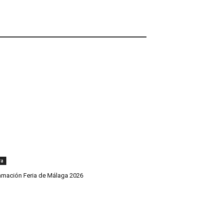
ra
amación Feria de Málaga 2026