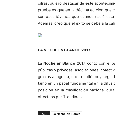
cifras, quiero destacar de este acontecimi
prueba es que en la décima edición que 
son esos jóvenes que cuando nació esta 
Además, creo que el éxito se debe a la cali
LA NOCHE EN BLANCO 2017
La
Noche en Blanco
2017 contó con el pat
públicas y privadas, asociaciones, colec
gracias a Ingenia, que resultó muy segui
también un papel fundamental en la difus
posición en la clasificación nacional d
ofrecidos por Trendinalia.
TAGS
La Noche en Blanco