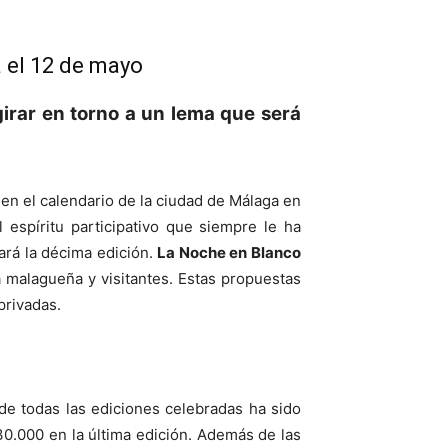
 el 12 de mayo
 girar en torno a un lema que será
en el calendario de la ciudad de Málaga en
espíritu participativo que siempre le ha
rará la décima edición.
La Noche en Blanco
ía malagueña y visitantes. Estas propuestas
privadas.
 de todas las ediciones celebradas ha sido
30.000 en la última edición. Además de las