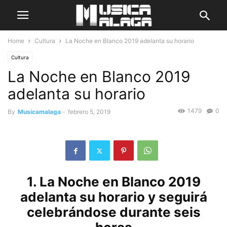
Home
Cultura
La Noche en Blanco 2019 adelanta su horario
Cultura
La Noche en Blanco 2019
adelanta su horario
1479
0
By
Musicamalaga
-
febrero 5, 2019
1. La Noche en Blanco 2019
adelanta su horario y seguirá
celebrándose durante seis