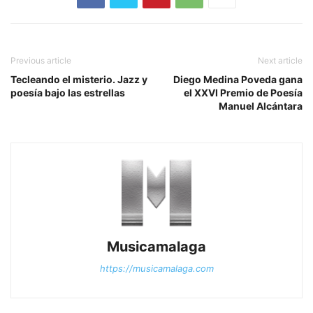
Previous article
Next article
Tecleando el misterio. Jazz y
Diego Medina Poveda gana
poesía bajo las estrellas
el XXVI Premio de Poesía
Manuel Alcántara
Musicamalaga
https://musicamalaga.com