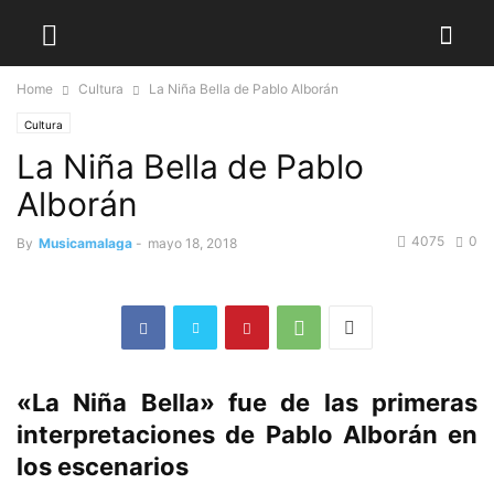
Home
Cultura
La Niña Bella de Pablo Alborán
Cultura
La Niña Bella de Pablo
Alborán
4075
0
By
Musicamalaga
-
mayo 18, 2018
«La Niña Bella» fue de las primeras
interpretaciones de Pablo Alborán en
los escenarios