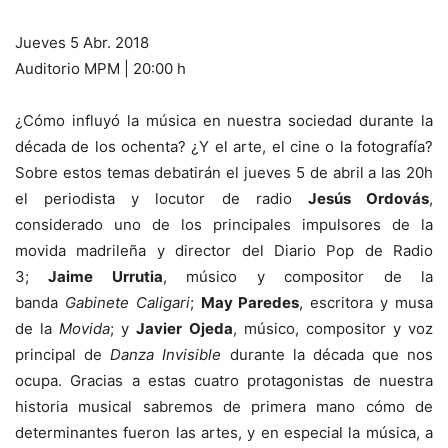
Jueves 5 Abr. 2018
Auditorio MPM | 20:00 h
¿Cómo influyó la música en nuestra sociedad durante la
década de los ochenta? ¿Y el arte, el cine o la fotografía?
Sobre estos temas debatirán el jueves 5 de abril a las 20h
el periodista y locutor de radio
Jesús Ordovás
,
considerado uno de los principales impulsores de la
movida madrileña y director del Diario Pop de Radio
3;
Jaime Urrutia
, músico y compositor de la
banda
Gabinete Caligari
;
May Paredes
, escritora y musa
de la
Movida
; y
Javier Ojeda
, músico, compositor y voz
principal de
Danza Invisible
durante la década que nos
ocupa. Gracias a estas cuatro protagonistas de nuestra
historia musical sabremos de primera mano cómo de
determinantes fueron las artes, y en especial la música, a