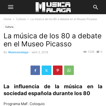
Home
Cultura
La música de los 80 a debate en el Museo Picasso
Cultura
La música de los 80 a debate
en el Museo Picasso
1226
0
By
Musicamalaga
-
abril 3, 2018
La influencia de la música en la
sociedad española durante los 80
Programa MaF. Coloquio