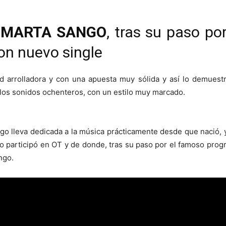
a
MARTA SANGO
, tras su paso po
on nuevo single
d arrolladora y con una apuesta muy sólida y así lo demuest
r los sonidos ochenteros, con un estilo muy marcado.
go lleva dedicada a la música prácticamente desde que nació, 
 participó en OT y de donde, tras su paso por el famoso progr
ngo.