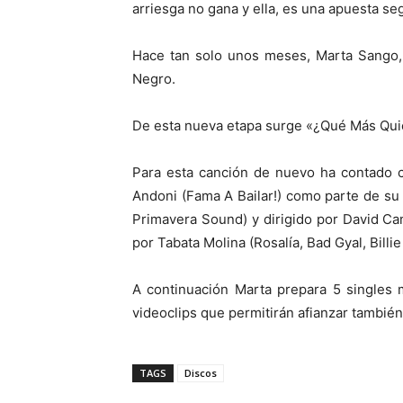
arriesga no gana y ella, es una apuesta se
Hace tan solo unos meses, Marta Sango, d
Negro.
De esta nueva etapa surge «¿Qué Más Quier
Para esta canción de nuevo ha contado 
Andoni (Fama A Bailar!) como parte de su 
Primavera Sound) y dirigido por David Ca
por Tabata Molina (Rosalía, Bad Gyal, Billie 
A continuación Marta prepara 5 singles
videoclips que permitirán afianzar tambié
TAGS
Discos