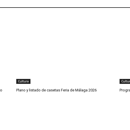
Cultura
Cultu
co
Plano y listado de casetas Feria de Málaga 2026
Progr