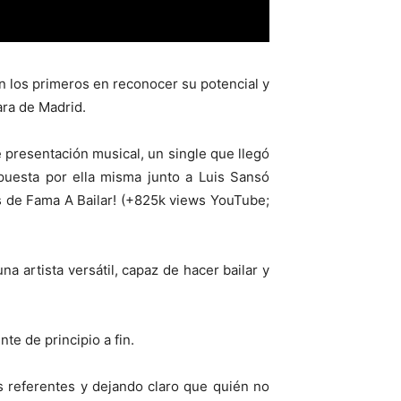
on los primeros en reconocer su potencial y
ara de Madrid.
e presentación musical, un single que llegó
puesta por ella misma junto a Luis Sansó
s de Fama A Bailar! (+825k views YouTube;
a artista versátil, capaz de hacer bailar y
e de principio a fin.
s referentes y dejando claro que quién no