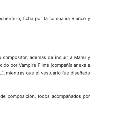
ochentero, ficha por la compañía Blanco y
 compositor, además de incluir a Manu y
ducido por Vampire Films (compañía anexa a
), mientras que el vestuario fue diseñado
e de composición, todos acompañados por