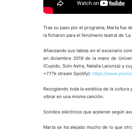
Tras su paso por el programa, Marta fue de
la ficharon para el fenómeno teatral de ‘L
Afianzando sus tablas en el escenario como
en diciembre 2019 de la mano de Univers
(Cupido, Solo Astra, Natalia Lacunza) y 
+777k stream Spotify):
https://www.yout
Recogiendo toda la estética de la cultura 
vibrar en una misma canción.
Sonidos eléctricos que aceleran según ava
Marta se ha alejado mucho de lo que otro