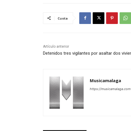
Cuota
Artículo anterior
Detenidos tres vigilantes por asaltar dos vivi
Musicamalaga
https://musicamalaga.com