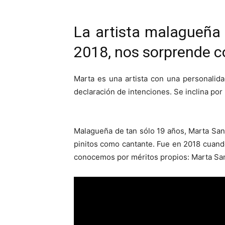
La artista malagueñ
2018, nos sorprende c
Marta es una artista con una personalida
declaración de intenciones. Se inclina po
Malagueña de tan sólo 19 años, Marta San
pinitos como cantante. Fue en 2018 cuando
conocemos por méritos propios: Marta Sa