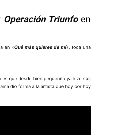
r
Operación Triunfo
en
ra en «
Qué más quieres de mí
«, toda una
y es que desde bien pequeñita ya hizo sus
ama dio forma a la artista que hoy por hoy