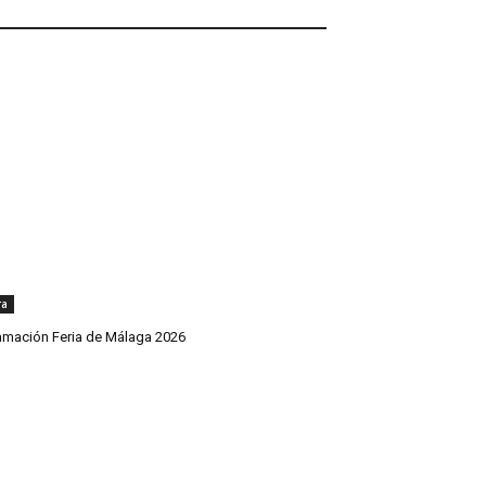
ra
amación Feria de Málaga 2026