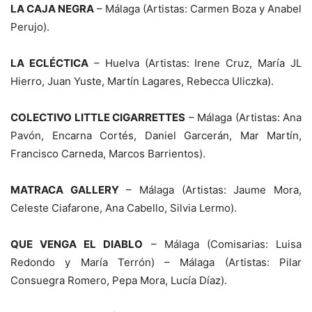
LA CAJA NEGRA
– Málaga (Artistas: Carmen Boza y Anabel
Perujo).
LA ECLÉCTICA
– Huelva (Artistas: Irene Cruz, María JL
Hierro, Juan Yuste, Martín Lagares, Rebecca Uliczka).
COLECTIVO LITTLE CIGARRETTES
– Málaga (Artistas: Ana
Pavón, Encarna Cortés, Daniel Garcerán, Mar Martín,
Francisco Carneda, Marcos Barrientos).
MATRACA GALLERY
– Málaga (Artistas: Jaume Mora,
Celeste Ciafarone, Ana Cabello, Silvia Lermo).
QUE VENGA EL DIABLO
– Málaga (Comisarias: Luisa
Redondo y María Terrón) – Málaga (Artistas: Pilar
Consuegra Romero, Pepa Mora, Lucía Díaz).