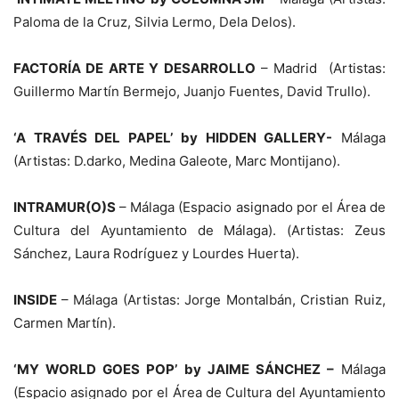
Paloma de la Cruz, Silvia Lermo, Dela Delos).
FACTORÍA DE ARTE Y DESARROLLO
– Madrid (Artistas:
Guillermo Martín Bermejo, Juanjo Fuentes, David Trullo).
‘A TRAVÉS DEL PAPEL’ by HIDDEN GALLERY-
Málaga
(Artistas: D.darko, Medina Galeote, Marc Montijano).
INTRAMUR(O)S
– Málaga (Espacio asignado por el Área de
Cultura del Ayuntamiento de Málaga). (Artistas: Zeus
Sánchez, Laura Rodríguez y Lourdes Huerta).
INSIDE
– Málaga (Artistas: Jorge Montalbán, Cristian Ruiz,
Carmen Martín).
‘MY WORLD GOES POP’ by JAIME SÁNCHEZ –
Málaga
(Espacio asignado por el Área de Cultura del Ayuntamiento