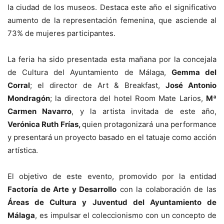
la ciudad de los museos. Destaca este año el significativo
aumento de la representación femenina, que asciende al
73% de mujeres participantes.
La feria ha sido presentada esta mañana por la concejala
de Cultura del Ayuntamiento de Málaga,
Gemma del
Corral
; el director de Art & Breakfast,
Jos
é
Antonio
Mondrag
ón
; la directora del hotel Room Mate Larios,
Mª
Carmen Navarro
, y la artista invitada de este año,
Verónica Ruth Frías,
quien protagonizará una performance
y presentará un proyecto basado en el tatuaje como acción
artística.
El objetivo de este evento, promovido por la entidad
Factoría de Arte y Desarrollo
con la colaboración de las
Áreas de Cultura y Juventud del Ayuntamiento de
Málaga
, es impulsar el coleccionismo con un concepto de