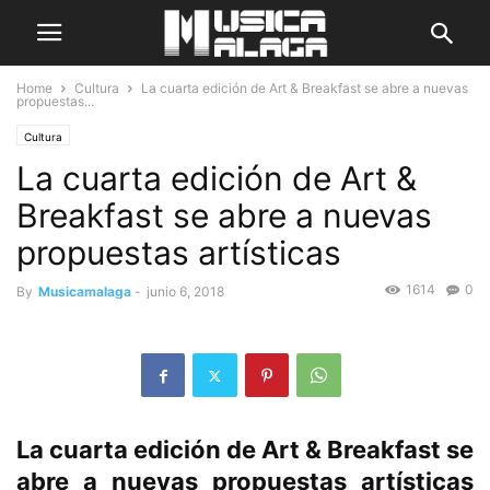
Home
Cultura
La cuarta edición de Art & Breakfast se abre a nuevas
propuestas...
Cultura
La cuarta edición de Art &
Breakfast se abre a nuevas
propuestas artísticas
1614
0
By
Musicamalaga
-
junio 6, 2018
La cuarta edición de Art & Breakfast se
abre a nuevas propuestas artísticas