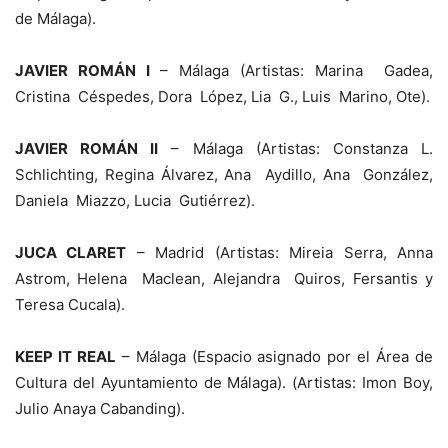
de Málaga).
JAVIER ROMÁN I
– Málaga (Artistas: Marina Gadea,
Cristina Céspedes, Dora López, Lia G., Luis Marino, Ote).
JAVIER ROMÁN II
– Málaga (Artistas: Constanza L.
Schlichting, Regina Álvarez, Ana Aydillo, Ana González,
Daniela Miazzo, Lucia Gutiérrez).
JUCA CLARET
– Madrid (Artistas: Mireia Serra, Anna
Astrom, Helena Maclean, Alejandra Quiros, Fersantis y
Teresa Cucala).
KEEP IT REAL
– Málaga (Espacio asignado por el Área de
Cultura del Ayuntamiento de Málaga). (Artistas: Imon Boy,
Julio Anaya Cabanding).