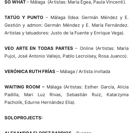
SO WHAT
– Málaga (Artistas: María Egea, Paula Vincenti).
TATÚO Y PUNTO
– Málaga (Idea: Germán Méndez y E.
Gestión y admon: Germán Méndez y E. María Fernández.
Artistas y tatuadores: Justo de la Fuente y Enrique Vega).
VEO ARTE EN TODAS PARTES
– Online (Artistas: María
Pujol, José Antonio Vallejo, Pablo Lecroisey, Rosa Juanco).
VERÓNICA RUTH FRÍAS
– Málaga / Artista invitada
WAITING ROOM –
Málaga (Artistas: Esther García, Alicia
Padilla, Mari Luz Rivas, Sebastián Ruiz, Katarzyma
Pacholik, Edurne Hernández Elía).
SOLOPROJECTS
: