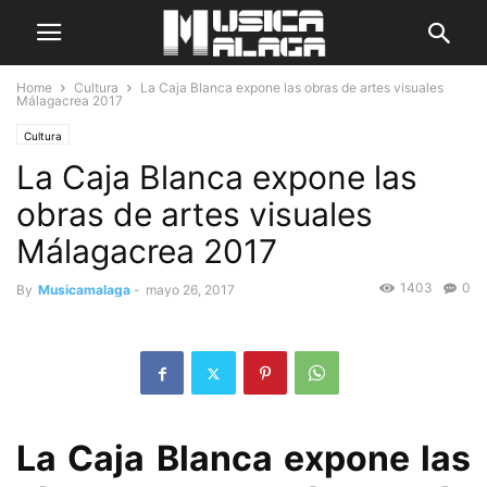
Home
Cultura
La Caja Blanca expone las obras de artes visuales
Málagacrea 2017
Cultura
La Caja Blanca expone las
obras de artes visuales
Málagacrea 2017
1403
0
By
Musicamalaga
-
mayo 26, 2017
La Caja Blanca expone las