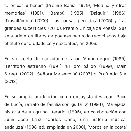
‘Crónicas urbanas’ (Premio Bahía, 1979), ‘Medina y otras
memorias’ (1981), ‘Bambú’ (1985), ‘Daiquiri’ (1986),
‘Trasatlántico’ (2000), ‘Las causas perdidas’ (2005) y ‘Las
grandes superficies’ (2010), Premio Unicaja de Poesía. Sus
seis primeros libros de poemas han sido recopilados bajo
el título de ‘Ciudadelas y sextantes’, en 2006.
En su faceta de narrador destacan ‘Amor negro’ (1989),
‘Territorio estrecho’ (1991), ‘El loro pálido’ (1999), ‘Main
Street’ (2002), ‘Señora Melancolía’ (2007) o Profundo Sur
(2013).
En su amplia producción como ensayista destacan ‘Paco
de Lucía, retrato de familia con guitarra’ (1994), ‘Marejada,
historia de un grupo literario’ (1996), en colaboración con
Juan José Lanz, ‘Carlos Cano, una historia musical
andaluza’ (1998, ed. ampliada en 2000), ‘Moros en la costa’