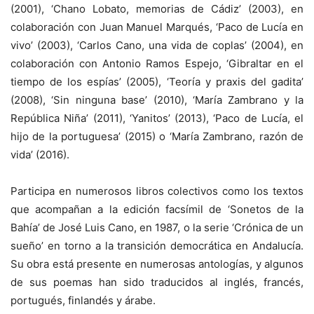
(2001), ‘Chano Lobato, memorias de Cádiz’ (2003), en
colaboración con Juan Manuel Marqués, ‘Paco de Lucía en
vivo’ (2003), ‘Carlos Cano, una vida de coplas’ (2004), en
colaboración con Antonio Ramos Espejo, ‘Gibraltar en el
tiempo de los espías’ (2005), ‘Teoría y praxis del gadita’
(2008), ‘Sin ninguna base’ (2010), ‘María Zambrano y la
República Niña’ (2011), ‘Yanitos’ (2013), ‘Paco de Lucía, el
hijo de la portuguesa’ (2015) o ‘María Zambrano, razón de
vida’ (2016).
Participa en numerosos libros colectivos como los textos
que acompañan a la edición facsímil de ‘Sonetos de la
Bahía’ de José Luis Cano, en 1987, o la serie ‘Crónica de un
sueño’ en torno a la transición democrática en Andalucía.
Su obra está presente en numerosas antologías, y algunos
de sus poemas han sido traducidos al inglés, francés,
portugués, finlandés y árabe.