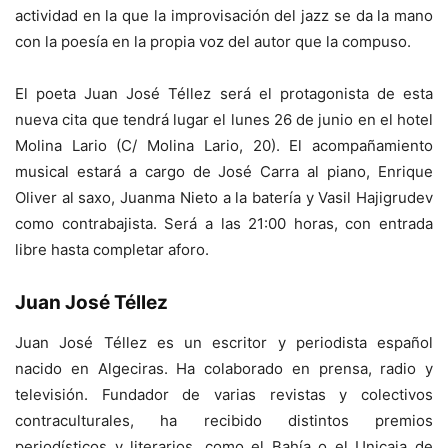
actividad en la que la improvisación del jazz se da la mano
con la poesía en la propia voz del autor que la compuso.
El poeta Juan José Téllez será el protagonista de esta
nueva cita que tendrá lugar el lunes 26 de junio en el hotel
Molina Lario (C/ Molina Lario, 20). El acompañamiento
musical estará a cargo de José Carra al piano, Enrique
Oliver al saxo, Juanma Nieto a la batería y Vasil Hajigrudev
como contrabajista. Será a las 21:00 horas, con entrada
libre hasta completar aforo.
Juan José Téllez
Juan José Téllez es un escritor y periodista español
nacido en Algeciras. Ha colaborado en prensa, radio y
televisión. Fundador de varias revistas y colectivos
contraculturales, ha recibido distintos premios
periodísticos y literarios, como el Bahía o el Unicaja de