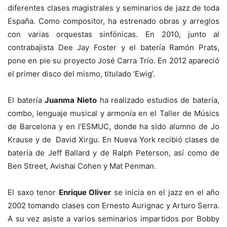
diferentes clases magistrales y seminarios de jazz de toda
España. Como compositor, ha estrenado obras y arreglos
con varias orquestas sinfónicas. En 2010, junto al
contrabajista Dee Jay Foster y el batería Ramón Prats,
pone en pie su proyecto José Carra Trío. En 2012 apareció
el primer disco del mismo, titulado ‘Ewig’.
El batería
Juanma Nieto
ha realizado estudios de batería,
combo, lenguaje musical y armonía en el Taller de Músics
de Barcelona y en l’ESMUC, donde ha sido alumno de Jo
Krause y de David Xirgu. En Nueva York recibió clases de
batería de Jeff Ballard y de Ralph Peterson, así como de
Ben Street, Avishai Cohen y Mat Penman.
El saxo tenor
Enrique Oliver
se inicia en el jazz en el año
2002 tomando clases con Ernesto Aurignac y Arturo Serra.
A su vez asiste a varios seminarios impartidos por Bobby