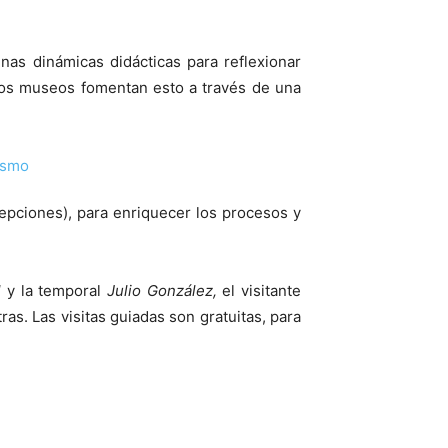
unas dinámicas didácticas para reflexionar
 los museos fomentan esto a través de una
cepciones), para enriquecer los procesos y
l
y la temporal
Julio González,
el visitante
as. Las visitas guiadas son gratuitas, para