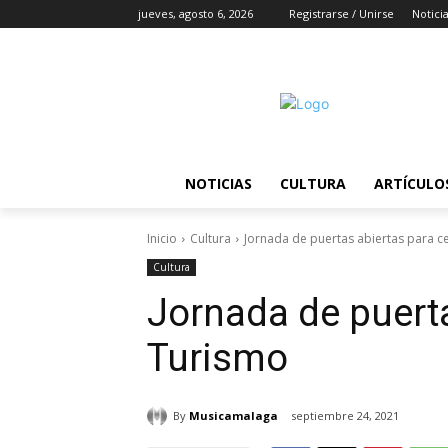
jueves, agosto 6, 2026
Registrarse / Unirse
Notici
NOTICIAS
CULTURA
ARTÍCULO
Inicio
Cultura
Jornada de puertas abiertas para ce
Cultura
Jornada de puerta
Turismo
By
Musicamalaga
septiembre 24, 2021