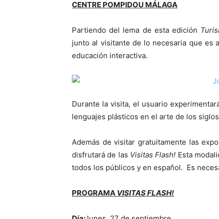
CENTRE POMPIDOU MÁLAGA
Partiendo del lema de esta edición
Turis
junto al visitante de lo necesaria que e
educación interactiva.
Durante la visita, el usuario experimenta
lenguajes plásticos en el arte de los siglos
Además de visitar gratuitamente las exp
disfrutará de las
Visitas Flash!
Esta modalid
todos los públicos y en español. Es necesar
PROGRAMA
VISITAS FLASH!
Día:
lunes, 27 de septiembre