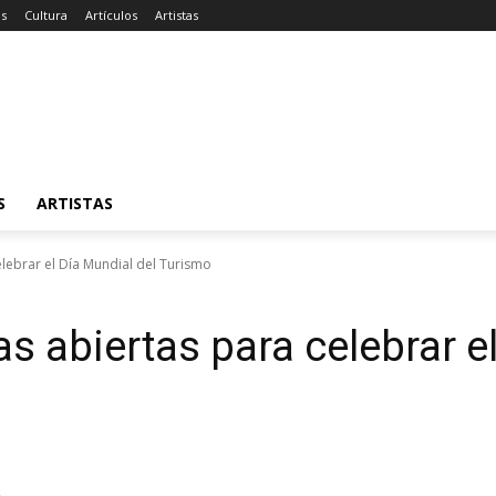
as
Cultura
Artículos
Artistas
S
ARTISTAS
lebrar el Día Mundial del Turismo
s abiertas para celebrar e