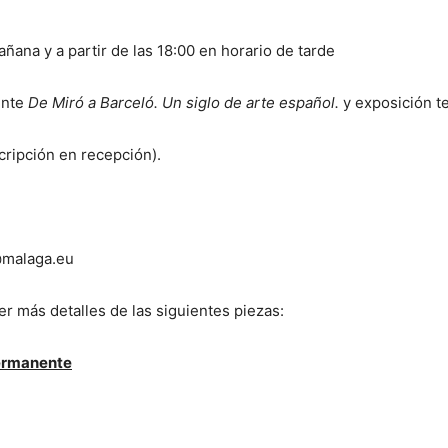
añana y a partir de las 18:00 en horario de tarde
ente
De Miró a Barceló. Un siglo de arte español.
y exposición 
cripción en recepción).
malaga.eu
er más detalles de las siguientes piezas:
permanente