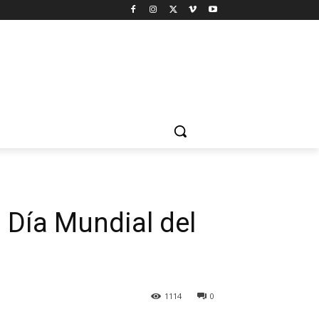
l Día Mundial del
1114
0