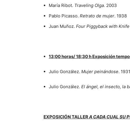
María Ribot.
Traveling Olga
. 2003
Pablo Picasso.
Retrato de mujer
. 1938
Juan Muñoz.
Four Piggyback with Knif
13:00 horas/ 18:30 h Exposición tempo
Julio González.
Mujer peinándose
. 193
Julio González.
El ángel, el insecto, la b
EXPOSICIÓN TALLER
A CADA CUAL SU P