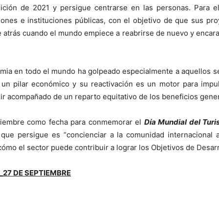
ción de 2021 y persigue centrarse en las personas. Para ell
ciones e instituciones públicas, con el objetivo de que sus p
 atrás cuando el mundo empiece a reabrirse de nuevo y encarar
emia en todo el mundo ha golpeado especialmente a aquellos sec
un pilar económico y su reactivación es un motor para impul
 ir acompañado de un reparto equitativo de los beneficios gener
tiembre como fecha para conmemorar el
Día Mundial del Tur
que persigue es “concienciar a la comunidad internacional ace
mo el sector puede contribuir a lograr los Objetivos de Desarro
_27 DE SEPTIEMBRE