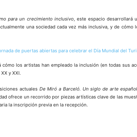
mo para un crecimiento inclusivo
, este espacio desarrollará 
s actualmente una sociedad cada vez más inclusiva, y de cómo
rá cómo los artistas han empleado la inclusión (en todas sus a
 XX y XXI.
osiciones actuales
De Miró a Barceló. Un siglo de arte españo
ad ofrece un recorrido por piezas artísticas clave de las muestr
ia la inscripción previa en la recepción.