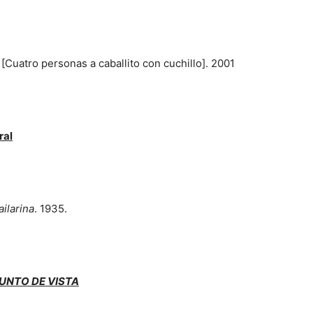
e
[Cuatro personas a caballito con cuchillo]. 2001
ral
1
ailarina
. 1935.
UNTO DE VISTA