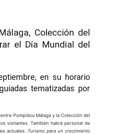
Málaga, Colección del
ar el Día Mundial del
eptiembre, en su horario
 guiadas tematizadas por
Centre Pompidou Málaga y la Colección del
los visitantes. También habrá personal de
nes actuales.
Turismo para un crecimiento