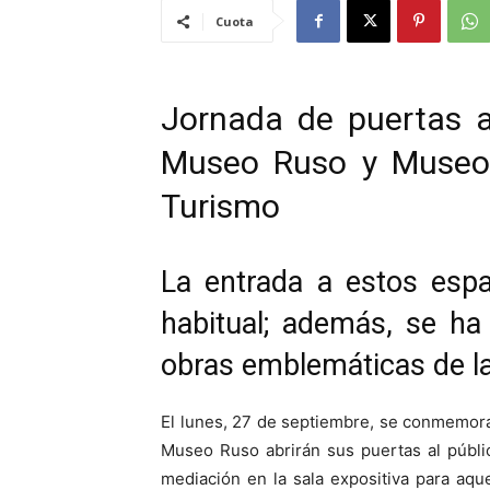
Cuota
Jornada de puertas a
Museo Ruso y Museo C
Turismo
La entrada a estos espa
habitual; además, se ha
obras emblemáticas de la
El lunes, 27 de septiembre, se conmemora
Museo Ruso abrirán sus puertas al públic
mediación en la sala expositiva para aqu