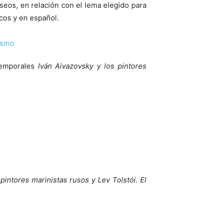
seos, en relación con el lema elegido para
icos y en español.
temporales
Iván Aivazovsky y los pintores
pintores marinistas rusos y Lev Tolstói. El