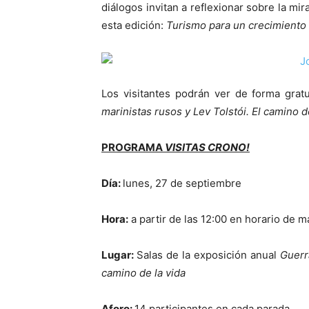
diálogos invitan a reflexionar sobre la m
esta edición:
Turismo para un crecimiento 
Los visitantes podrán ver de forma grat
marinistas rusos y Lev Tolstói. El camino de
PROGRAMA
VISITAS CRONO!
Día:
lunes, 27 de septiembre
Hora:
a partir de las 12:00 en horario de m
Lugar:
Salas de la exposición anual
Guerr
camino de la vida
Aforo:
14 participantes en cada parada