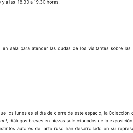
s y a las 18.30 a 19.30 horas.
en sala para atender las dudas de los visitantes sobre las 
ue los lunes es el día de cierre de este espacio, la Colección 
ono!
, diálogos breves en piezas seleccionadas de la exposició
istintos autores del arte ruso han desarrollado en su repres