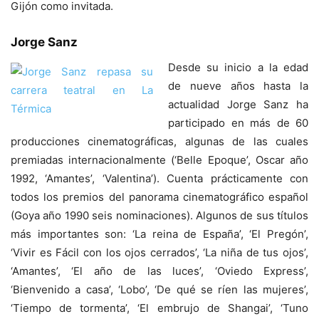
Gijón como invitada.
Jorge Sanz
Desde su inicio a la edad
de nueve años hasta la
actualidad Jorge Sanz ha
participado en más de 60
producciones cinematográficas, algunas de las cuales
premiadas internacionalmente (‘Belle Epoque’, Oscar año
1992, ‘Amantes’, ‘Valentina’). Cuenta prácticamente con
todos los premios del panorama cinematográfico español
(Goya año 1990 seis nominaciones). Algunos de sus títulos
más importantes son: ‘La reina de España’, ‘El Pregón’,
‘Vivir es Fácil con los ojos cerrados’, ‘La niña de tus ojos’,
‘Amantes’, ‘El año de las luces’, ‘Oviedo Express’,
‘Bienvenido a casa’, ‘Lobo’, ‘De qué se ríen las mujeres’,
‘Tiempo de tormenta’, ‘El embrujo de Shangai’, ‘Tuno