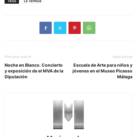
TAGS
La Termica
Previous article
Next article
Noche en Blanco. Concierto
Escuela de Arte para niños y
y exposición de el MVA de la
jóvenes en el Museo Picasso
Diputación
Málaga