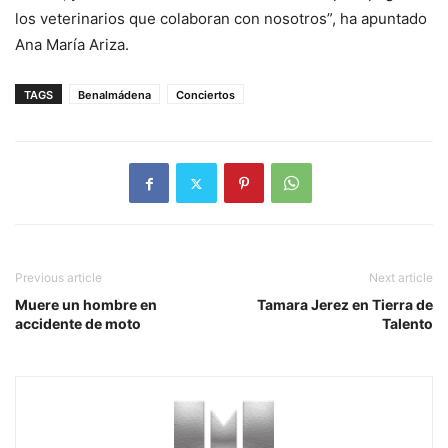
los veterinarios que colaboran con nosotros”, ha apuntado
Ana María Ariza.
TAGS
Benalmádena
Conciertos
Previous article
Next article
Muere un hombre en
Tamara Jerez en Tierra de
accidente de moto
Talento