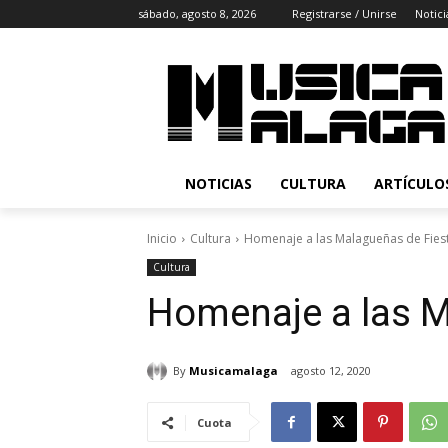
sábado, agosto 8, 2026
Registrarse / Unirse
Notici
NOTICIAS
CULTURA
ARTÍCULO
Inicio
Cultura
Homenaje a las Malagueñas de Fies
Cultura
Homenaje a las M
By
Musicamalaga
agosto 12, 2020
Cuota