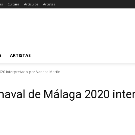
as
Cultura
Artículos
Artistas
S
ARTISTAS
020 interpretado por Vanesa Martín
naval de Málaga 2020 inte