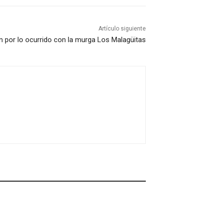
Artículo siguiente
n por lo ocurrido con la murga Los Malagüitas