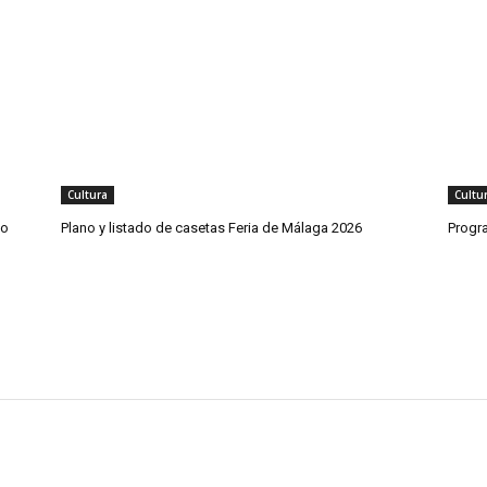
Cultura
Cultu
co
Plano y listado de casetas Feria de Málaga 2026
Progr