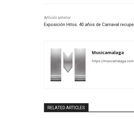
Artículo anterior
Exposición Hitos. 40 años de Carnaval recup
Musicamalaga
https://musicamalaga.com
RELATED ARTICLES