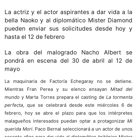
La actriz y el actor aspirantes a dar vida a la
bella Naoko y al diplomático Mister Diamond
pueden enviar sus solicitudes desde hoy y
hasta el 12 de febrero
La obra del malogrado Nacho Albert se
pondrá en escena del 30 de abril al 12 de
mayo
La maquinaria de Factoría Echegaray no se detiene.
Mientras Fran Perea y su elenco ensayan
Mitad del
mundo
y Marta Torres prepara el casting de
La tormenta
perfecta
, que se celebrará desde este miércoles 6 de
febrero, hoy se abre el plazo para que los intérpretes
malagueños interesados puedan optar a protagonizar
Mi
querida Mori
. Paco Bernal seleccionará a un actor de unos
sesenta años para dar vida al diplomático británico Mister