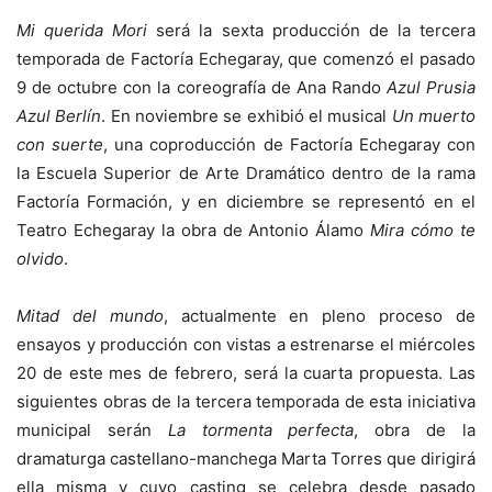
Mi querida Mori
será la sexta producción de la tercera
temporada de Factoría Echegaray, que comenzó el pasado
9 de octubre con la coreografía de Ana Rando
Azul Prusia
Azul Berlín
. En noviembre se exhibió el musical
Un muerto
con suerte
, una coproducción de Factoría Echegaray con
la Escuela Superior de Arte Dramático dentro de la rama
Factoría Formación, y en diciembre se representó en el
Teatro Echegaray la obra de Antonio Álamo
Mira cómo te
olvido
.
Mitad del mundo
, actualmente en pleno proceso de
ensayos y producción con vistas a estrenarse el miércoles
20 de este mes de febrero, será la cuarta propuesta. Las
siguientes obras de la tercera temporada de esta iniciativa
municipal serán
La tormenta perfecta
, obra de la
dramaturga castellano-manchega Marta Torres que dirigirá
ella misma y cuyo casting se celebra desde pasado