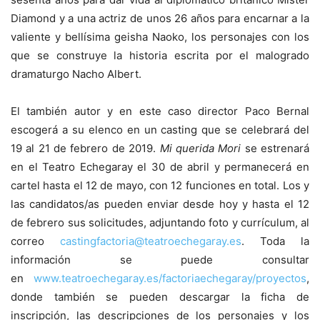
Diamond y a una actriz de unos 26 años para encarnar a la
valiente y bellísima geisha Naoko, los personajes con los
que se construye la historia escrita por el malogrado
dramaturgo Nacho Albert.
El también autor y en este caso director Paco Bernal
escogerá a su elenco en un casting que se celebrará del
19 al 21 de febrero de 2019.
Mi querida Mori
se estrenará
en el Teatro Echegaray el 30 de abril y permanecerá en
cartel hasta el 12 de mayo, con 12 funciones en total. Los y
las candidatos/as pueden enviar desde hoy y hasta el 12
de febrero sus solicitudes, adjuntando foto y currículum, al
correo
castingfactoria@teatroechegaray.es
. Toda la
información se puede consultar
en
www.teatroechegaray.es/factoriaechegaray/proyectos
,
donde también se pueden descargar la ficha de
inscripción, las descripciones de los personajes y los