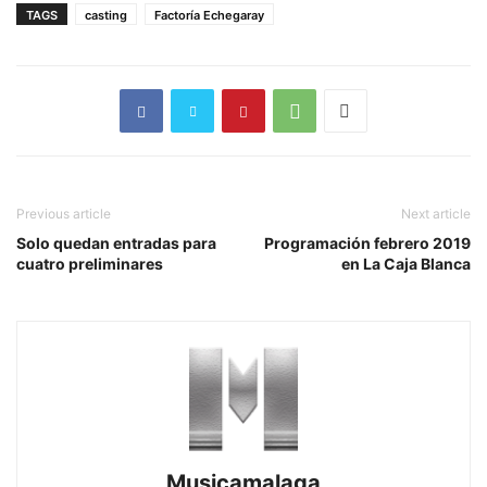
TAGS
casting
Factoría Echegaray
Previous article
Next article
Solo quedan entradas para
Programación febrero 2019
cuatro preliminares
en La Caja Blanca
Musicamalaga