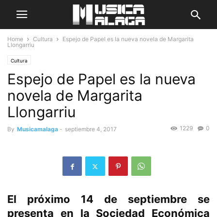
Home
Cultura
Espejo de Papel es la nueva novela de Margarita
Llongarriu
Cultura
Espejo de Papel es la nueva
novela de Margarita
Llongarriu
1229
0
By
Musicamalaga
-
septiembre 4, 2017
El próximo 14 de septiembre se
presenta en la Sociedad Económica