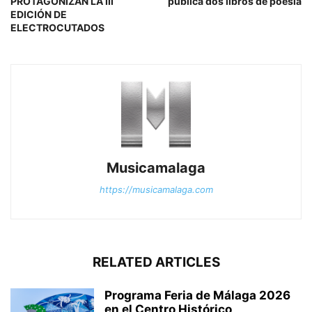
PROTAGONIZAN LA III
publica dos libros de poesía
EDICIÓN DE
ELECTROCUTADOS
Musicamalaga
https://musicamalaga.com
RELATED ARTICLES
Programa Feria de Málaga 2026
en el Centro Histórico