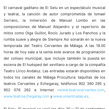
El carnaval gaditano de El Selu en un espectáculo musical
y teatral, la canción de autor comprometida de Ismael
Serrano, la inmersión de Manuel Lombo en las
composiciones de Manuel Alejandro y el repertorio de
mitos como Olga Guillot, Rocío Jurado y Los Panchos y la
rumba suave y alegre de Siempre Así sonarán en la nueva
temporada del Teatro Cervantes de Málaga. A las 18.00
horas de hoy sale a la venta este avance de programación
del coliseo municipal, que incluye también la puesta en
escena de El huésped del sevillano a cargo de la compañía
Teatro Lírico Andaluz. Las entradas estarán disponibles en
todos los canales de Málaga Procultura: taquillas de los
teatros Cervantes y Echegaray, teléfonos 902 360 295 y
952 076 262 e Internet –
www.teatrocervantes.com
,
www.teatroechegaray.com
y
www.unientradas.es
.
El Selu. El musical se verá los días 20 y 21 de septiembre