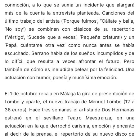
conmoción, a lo que se suma un incidente que alargará
más de la cuenta la entrevista planteada. Canciones del
último trabajo del artista (‘Porque fuimos’, ‘’Cállate y baila,
‘No soy’) se combinan con clásicos de su repertorio
(‘Vértigo’, ‘Sucede que a veces’, ‘Pequeña criatura’) y un
‘Papá, cuéntame otra vez’ como nunca antes se había
escuchado. Serrano habla de los sueños incumplidos y de
lo difícil que resulta a veces afrontar el futuro. Pero
también de cómo es ineludible pelear por la felicidad. Una
actuación con humor, poesía y muchísima emoción.
El 1 de octubre recala en Málaga la gira de presentación de
Lombo y aparte, el nuevo trabajo de Manuel Lombo (12 a
36 euros). Hace tres semanas el artista de Dos Hermanas
estrenó en el sevillano Teatro Maestranza, en una
actuación en la que derrochó carisma, emoción y encanto
al decir de la prensa, el repertorio de su nuevo disco de