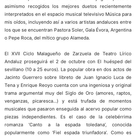
asimismo recogidos los mejores duetos recientemente
interpretados en el espacio musical televisivo Música para
mis oídos, incluyendo así a varios artistas andaluces entre
los que se encuentran Pastora Soler, Gala Évora, Argentina
o Pepe Roca, del mítico grupo Alameda.
El XVII Ciclo Malagueño de Zarzuela de Teatro Lírico
Andaluz proseguirá el 2 de octubre con El huésped del
sevillano (10 a 25 euros). La popular obra en dos actos de
Jacinto Guerrero sobre libreto de Juan Ignacio Luca de
Tena y Enrique Reoyo cuenta con una ingeniosa y original
trama argumental muy del Siglo de Oro (amores, raptos,
venganzas, picaresca…) y está trufada de momentos
musicales que pasaron enseguida al acervo popular como
piezas independientes. Es el caso de la celebérrima
romanza ‘Canto a la espada toledana’, conocida
popularmente como ‘Fiel espada triunfadora’. Como es