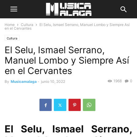
Home
Cultura
El Selu, Ismael Serrano, Manuel Lombo y Siempre Así
en el Cervantes
Cultura
El Selu, Ismael Serrano,
Manuel Lombo y Siempre Así
en el Cervantes
1968
0
By
Musicamalaga
-
junio 10, 2022
El Selu, Ismael Serrano,