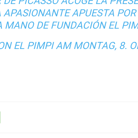
 DE PICASSO ACOGE LA PRES
A APASIONANTE APUESTA POR 
A MANO DE FUNDACIÓN EL PIM
VON
EL PIMPI
AM MONTAG, 8. O