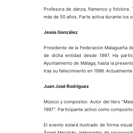
Profesora de danza, flamenco y folclore.
más de 50 años. Parte activa durante los 
Jesús González
Presidente de la Federación Malagueña de
de dicha entidad desde 1997. Ha parti
Ayuntamiento de Málaga, hasta la present
tras su fallecimiento en 1996. Actualment
Juan José Rodríguez
Músico y compositor. Autor del libro “Mal
1997”. Participante activo como composito
El evento estará ilustrado de forma visua
Ángel Merchán, intérpretes de reconocid