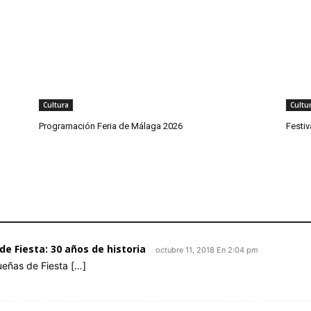
Cultura
Cultu
Programación Feria de Málaga 2026
Festi
 Fiesta: 30 años de historia
octubre 11, 2018 En 2:04 pm
ueñas de Fiesta […]