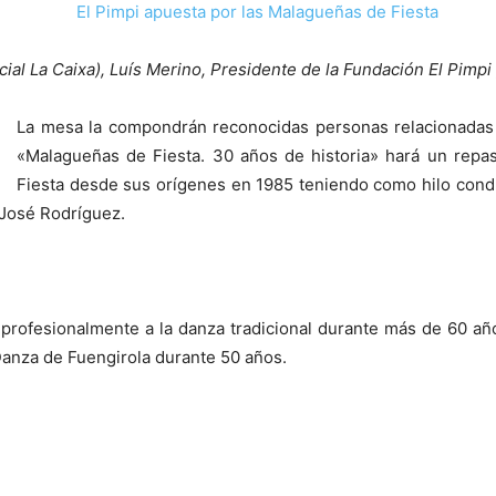
al La Caixa), Luís Merino, Presidente de la Fundación El Pimpi
La mesa la compondrán reconocidas personas relacionadas c
«Malagueñas de Fiesta. 30 años de historia» hará un repa
Fiesta desde sus orígenes en 1985 teniendo como hilo cond
 José Rodríguez.
o profesionalmente a la danza tradicional durante más de 60 a
Danza de Fuengirola durante 50 años.