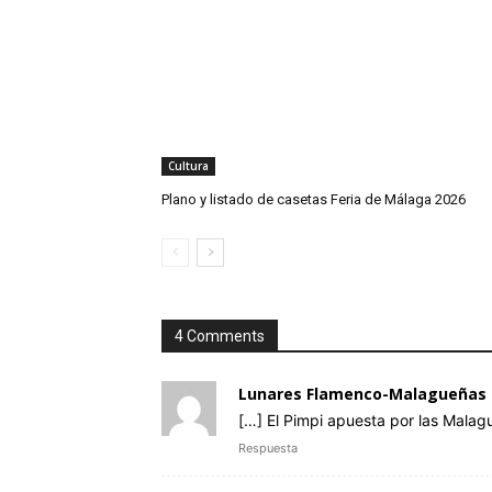
Cultura
Plano y listado de casetas Feria de Málaga 2026
4 Comments
Lunares Flamenco-Malagueñas de
[…] El Pimpi apuesta por las Malag
Respuesta