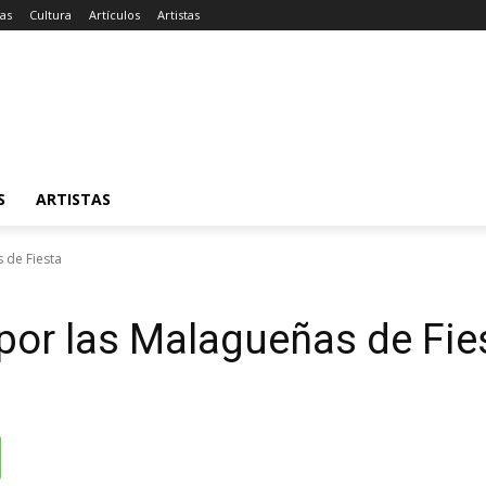
ias
Cultura
Artículos
Artistas
S
ARTISTAS
 de Fiesta
por las Malagueñas de Fie