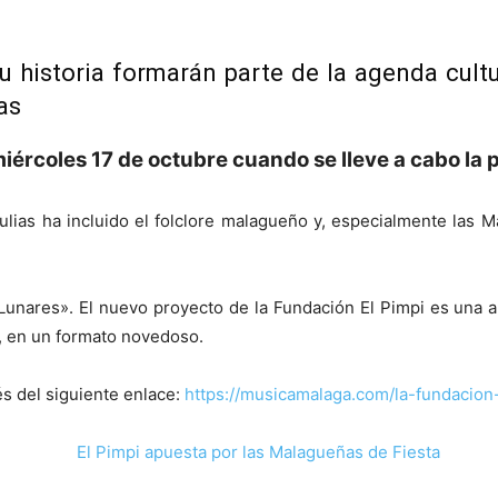
u historia formarán parte de la agenda cultu
as
ércoles 17 de octubre cuando se lleve a cabo la p
rtulias ha incluido el folclore malagueño y, especialmente las
Lunares». El nuevo proyecto de la Fundación El Pimpi es una a
, en un formato novedoso.
s del siguiente enlace:
https://musicamalaga.com/la-fundacion