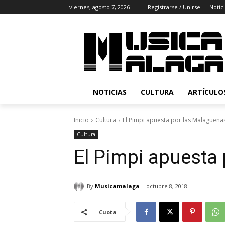
viernes, agosto 7, 2026
Registrarse / Unirse
Notic
NOTICIAS
CULTURA
ARTÍCULO
Inicio
Cultura
El Pimpi apuesta por las Malagueñas
Cultura
El Pimpi apuesta 
By
Musicamalaga
octubre 8, 2018
Cuota