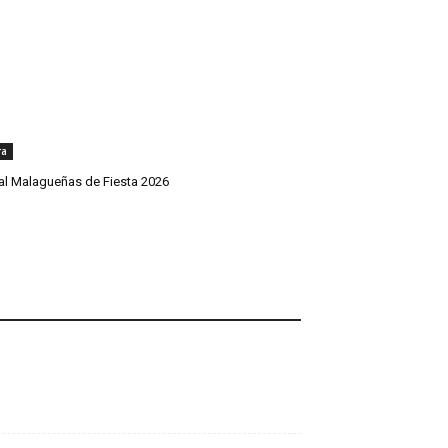
ra
val Malagueñas de Fiesta 2026