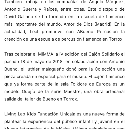
También trabaja en las compañías de Ángela Márquez,
Antonio Guerra y Raíces, entre otras. Este discípulo de
David Galiano se ha formado en la escuela de flamenco
más importante del mundo, Amor de Dios (Madrid). En la
actualidad, Leal promueve con ABueno Percusión la
creación de una escuela de percusión flamenca en Torrox.
Tras celebrar el MIMMA la IV edición del Cajón Solidario el
pasado 18 de mayo de 2018, en colaboración con Antonio
Bueno, el luthier malagueño donó para la Colección una
pieza creada en especial para el museo. El cajón flamenco
que ya forma parte de la sala Folklore de Europa es un
modelo Quejío de la serie Maestre, una obra artesanal
salida del taller de Bueno en Torrox.
Living Lab Kids Fundación Unicaja es una nueva forma de
plantear la experiencia del público infantil y juvenil en el
Museo Interactivo de la Música Málaga coincidiendo con