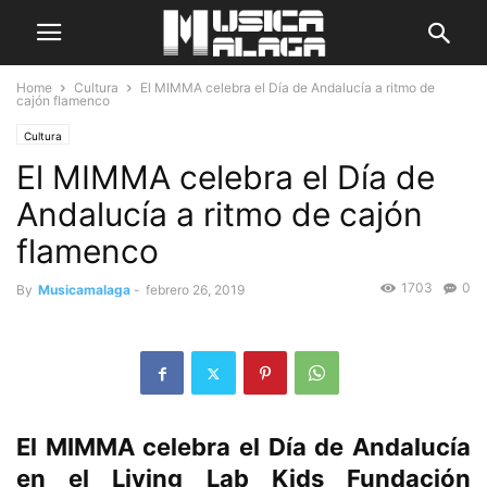
Home
Cultura
El MIMMA celebra el Día de Andalucía a ritmo de
cajón flamenco
Cultura
El MIMMA celebra el Día de
Andalucía a ritmo de cajón
flamenco
1703
0
By
Musicamalaga
-
febrero 26, 2019
El MIMMA celebra el Día de Andalucía
en el Living Lab Kids Fundación