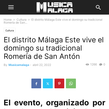
Home
Cultura
El distrito Málaga Este vive el domingo su tradicional
Romería de San...
Cultura
El distrito Málaga Este vive el
domingo su tradicional
Romería de San Antón
1266
0
By
Musicamalaga
-
abril 22, 2022
El evento, organizado por