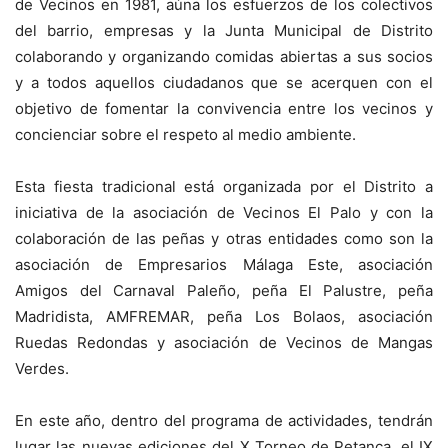
de Vecinos en 1981, aúna los esfuerzos de los colectivos
del barrio, empresas y la Junta Municipal de Distrito
colaborando y organizando comidas abiertas a sus socios
y a todos aquellos ciudadanos que se acerquen con el
objetivo de fomentar la convivencia entre los vecinos y
concienciar sobre el respeto al medio ambiente.
Esta fiesta tradicional está organizada por el Distrito a
iniciativa de la asociación de Vecinos El Palo y con la
colaboración de las peñas y otras entidades como son la
asociación de Empresarios Málaga Este, asociación
Amigos del Carnaval Paleño, peña El Palustre, peña
Madridista, AMFREMAR, peña Los Bolaos, asociación
Ruedas Redondas y asociación de Vecinos de Mangas
Verdes.
En este año, dentro del programa de actividades, tendrán
lugar las nuevas ediciones del X Torneo de Petanca, el IX