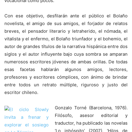
vocacional como pocos.
Con ese objetivo, desfilarán ante el público el Bolaño
novelista, el amigo de sus amigos, el forjador de relatos
breves, el pensador literario y letraherido, el nómada, el
vitalista y el enfermo, el Bolaño triunfador y el bohemio, el
autor de grandes títulos de la narrativa hispánica entre dos
siglos y el autor influyente bajo cuya sombra se amparan
numerosos escritores jóvenes de ambas orillas. De todas
esas facetas hablarán algunos amigos, lectores,
profesores y escritores cómplices, con ánimo de brindar
entre todos un retrato múltiple, riguroso y justo del
escritor chileno.
Gonzalo Torné (Barcelona, 1976).
Filósofo, asesor editorial y
traductor, ha publicado las novelas
‘Lo inhóspito’ (2007), ‘Hilos de