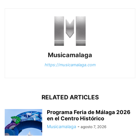
Musicamalaga
https://musicamalaga.com
RELATED ARTICLES
Programa Feria de Málaga 2026
en el Centro Histórico
Musicamalaga
-
agosto 7, 2026