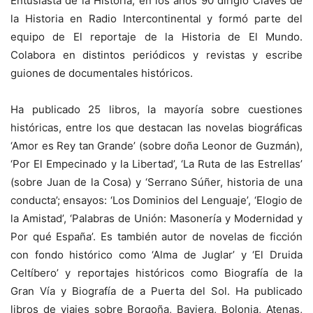
Entusiasta de la Historia, en los años 90 dirigió Claves de
la Historia en Radio Intercontinental y formó parte del
equipo de El reportaje de la Historia de El Mundo.
Colabora en distintos periódicos y revistas y escribe
guiones de documentales históricos.
Ha publicado 25 libros, la mayoría sobre cuestiones
históricas, entre los que destacan las novelas biográficas
‘Amor es Rey tan Grande’ (sobre doña Leonor de Guzmán),
‘Por El Empecinado y la Libertad’, ‘La Ruta de las Estrellas’
(sobre Juan de la Cosa) y ‘Serrano Súñer, historia de una
conducta’; ensayos: ‘Los Dominios del Lenguaje’, ‘Elogio de
la Amistad’, ‘Palabras de Unión: Masonería y Modernidad y
Por qué España’. Es también autor de novelas de ficción
con fondo histórico como ‘Alma de Juglar’ y ‘El Druida
Celtíbero’ y reportajes históricos como Biografía de la
Gran Vía y Biografía de a Puerta del Sol. Ha publicado
libros de viajes sobre Borgoña, Baviera, Bolonia, Atenas,