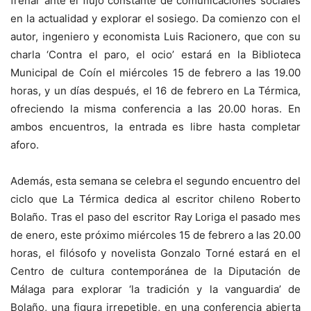
frenar ante el flujo constante de comunicaciones sociales
en la actualidad y explorar el sosiego. Da comienzo con el
autor, ingeniero y economista Luis Racionero, que con su
charla ‘Contra el paro, el ocio’ estará en la Biblioteca
Municipal de Coín el miércoles 15 de febrero a las 19.00
horas, y un días después, el 16 de febrero en La Térmica,
ofreciendo la misma conferencia a las 20.00 horas. En
ambos encuentros, la entrada es libre hasta completar
aforo.
Además, esta semana se celebra el segundo encuentro del
ciclo que La Térmica dedica al escritor chileno Roberto
Bolaño. Tras el paso del escritor Ray Loriga el pasado mes
de enero, este próximo miércoles 15 de febrero a las 20.00
horas, el filósofo y novelista Gonzalo Torné estará en el
Centro de cultura contemporánea de la Diputación de
Málaga para explorar ‘la tradición y la vanguardia’ de
Bolaño, una figura irrepetible, en una conferencia abierta