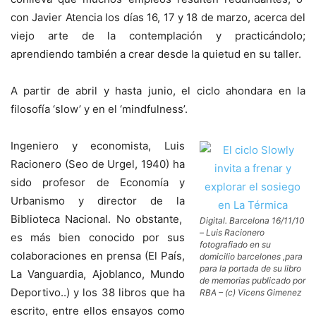
con Javier Atencia los días 16, 17 y 18 de marzo, acerca del
viejo arte de la contemplación y practicándolo;
aprendiendo también a crear desde la quietud en su taller.
A partir de abril y hasta junio, el ciclo ahondara en la
filosofía ‘slow’ y en el ‘mindfulness’.
Ingeniero y economista, Luis
Racionero (Seo de Urgel, 1940) ha
sido profesor de Economía y
Urbanismo y director de la
Biblioteca Nacional. No obstante,
Digital. Barcelona 16/11/10
– Luis Racionero
es más bien conocido por sus
fotografiado en su
colaboraciones en prensa (El País,
domicilio barcelones ,para
para la portada de su libro
La Vanguardia, Ajoblanco, Mundo
de memorias publicado por
Deportivo..) y los 38 libros que ha
RBA – (c) Vicens Gimenez
escrito, entre ellos ensayos como