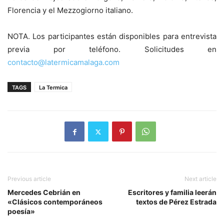
Florencia y el Mezzogiorno italiano.
NOTA. Los participantes están disponibles para entrevista
previa por teléfono. Solicitudes en
contacto@latermicamalaga.com
TAGS
La Termica
Previous article
Next article
Mercedes Cebrián en
Escritores y familia leerán
«Clásicos contemporáneos
textos de Pérez Estrada
poesía»