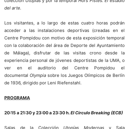
colección
Utopías
y por la temporal
Hors Pistes. El estadio
del arte.
Los visitantes, a lo largo de estas cuatro horas podrán
acceder a las instalaciones deportivas (creadas en el
Centre Pompidou con motivo de esta exposición temporal
con la colaboración del área de Deporte del Ayuntamiento
de Málaga), disfrutar de las visitas crono desde la
experiencia personal de jóvenes deportistas de la UMA, o
ver en el auditorio del Centre Pompidou el
documental
Olympia
sobre los Juegos Olímpicos de Berlín
de 1936, dirigido por Leni Riefenstahl.
PROGRAMA
20:15 a 21:30 y 23:00 a 23:30 h.
El Circulo Breaking (ECB)
Salas de la Colección
Utopías Modernas
y Sala