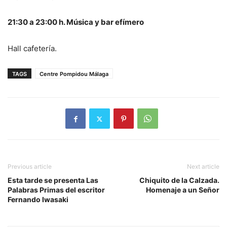
21:30 a 23:00 h. Música y bar efímero
Hall cafetería.
TAGS
Centre Pompidou Málaga
Previous article
Next article
Esta tarde se presenta Las
Chiquito de la Calzada.
Palabras Primas del escritor
Homenaje a un Señor
Fernando Iwasaki