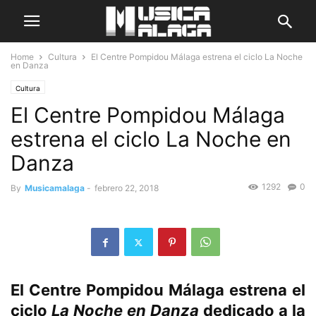
Home
Cultura
El Centre Pompidou Málaga estrena el ciclo La Noche
en Danza
Cultura
El Centre Pompidou Málaga
estrena el ciclo La Noche en
Danza
1292
0
By
Musicamalaga
-
febrero 22, 2018
El Centre Pompidou Málaga estrena el
ciclo
La Noche en Danza
dedicado a la