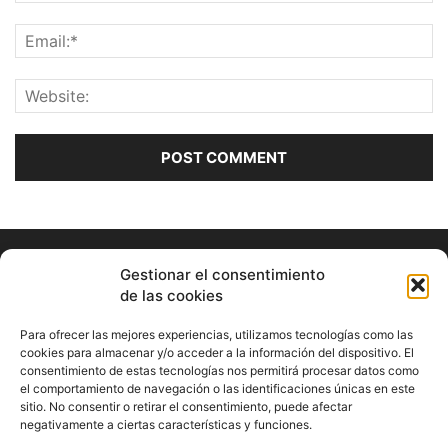
Gestionar el consentimiento
de las cookies
Para ofrecer las mejores experiencias, utilizamos tecnologías como las
cookies para almacenar y/o acceder a la información del dispositivo. El
consentimiento de estas tecnologías nos permitirá procesar datos como
ABOUT US
el comportamiento de navegación o las identificaciones únicas en este
sitio. No consentir o retirar el consentimiento, puede afectar
Información Cultural de Málaga y otros de interés general
negativamente a ciertas características y funciones.