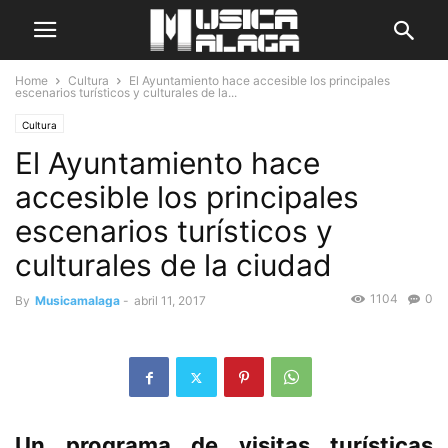
Home
Cultura
El Ayuntamiento hace accesible los principales
escenarios turísticos y culturales de la...
Cultura
El Ayuntamiento hace
accesible los principales
escenarios turísticos y
culturales de la ciudad
1104
0
By
Musicamalaga
-
abril 11, 2017
Un programa de visitas turísticas