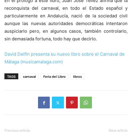
En el prólogo a este libro, Juan José Téllez afirma que la
reconquista del carnaval, en todo el Estado español y
particularmente en Andalucía, nació de la sociedad civil
aunque las nuevas autoridades democráticas intentaron
auspiciarlo pero, en algunos casos, también controlarlo,
sin demasiada fortuna, todo hay que decirlo.
David Delfín presenta su nuevo libro sobre el Carnaval de
Málaga (musicamalaga.com)
TAGS
carnaval
Feria del Libro
libros
Previous article
Next article