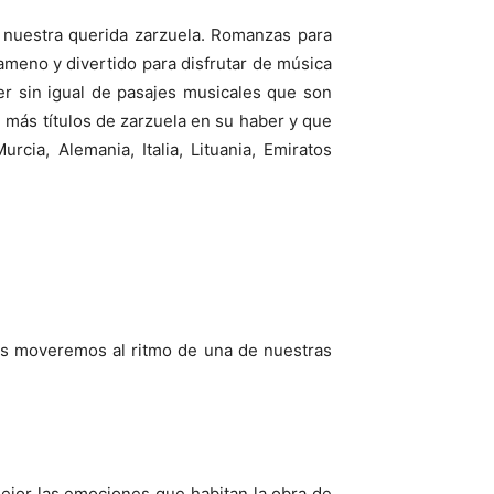
: nuestra querida zarzuela. Romanzas para
ameno y divertido para disfrutar de música
er sin igual de pasajes musicales que son
más títulos de zarzuela en su haber y que
cia, Alemania, Italia, Lituania, Emiratos
os moveremos al ritmo de una de nuestras
mejor las emociones que habitan la obra de