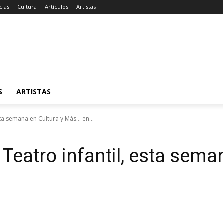
cias
Cultura
Artículos
Artistas
S
ARTISTAS
sta semana en Cultura y Más… en...
 Teatro infantil, esta sema