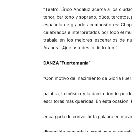
“Teatro Lírico Andaluz acerca a los ciud
tenor, barítono y soprano, dúos, tercetos
española de grandes compositores: Chapí,
celebrados e interpretados por todo el m
trabaja en los mejores escenarios de nue
Árabes…¡Que ustedes lo disfruten!”
DANZA “Fuertemanía”
“Con motivo del nacimiento de Gloria Fuer
palabra, la música y la danza donde per
escritoras más queridas. En esta ocasión, 
encargada de convertir la palabra en movi
dimensión sensorial y creativa que permit