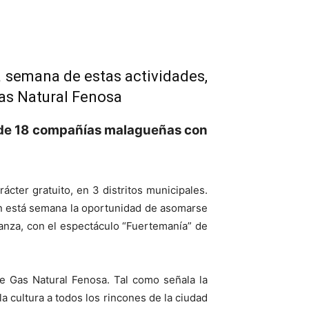
a semana de estas actividades,
Gas Natural Fenosa
 de 18 compañías malagueñas con
cter gratuito, en 3 distritos municipales.
án está semana la oportunidad de asomarse
a danza, con el espectáculo “Fuertemanía” de
de Gas Natural Fenosa. Tal como señala la
a cultura a todos los rincones de la ciudad