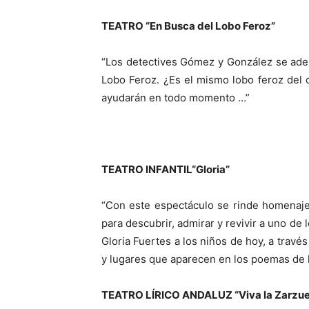
TEATRO “En Busca del Lobo Feroz”
“Los detectives Gómez y González se adent
Lobo Feroz. ¿Es el mismo lobo feroz del 
ayudarán en todo momento …”
TEATRO INFANTIL“Gloria”
“Con este espectáculo se rinde homenaje 
para descubrir, admirar y revivir a uno de 
Gloria Fuertes a los niños de hoy, a trav
y lugares que aparecen en los poemas de l
TEATRO LÍRICO ANDALUZ “Viva la Zarzue