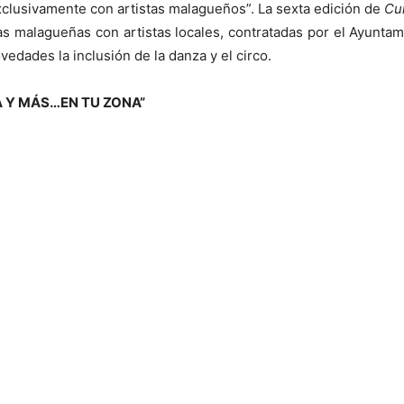
exclusivamente con artistas malagueños”. La sexta edición de
Cu
s malagueñas con artistas locales, contratadas por el Ayuntam
edades la inclusión de la danza y el circo.
 Y MÁS…EN TU ZONA”
z