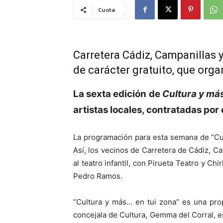
Cuota
Carretera Cádiz, Campanillas 
de carácter gratuito, que orga
La sexta edición de
Cultura y má
artistas locales, contratadas por
La programación para esta semana de “Cult
Así, los vecinos de Carretera de Cádiz, 
al teatro infantil, con Pirueta Teatro y Ch
Pedro Ramos.
“Cultura y más… en tui zona” es una prop
concejala de Cultura, Gemma del Corral, es