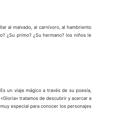
ar al malvado, al carnívoro, al hambriento
obo? ¿Su primo? ¿Su hermano? los niños le
Es un viaje mágico a través de su poesía,
n «Gloria» tratamos de descubrir y acercar a
e muy especial para conocer los personajes