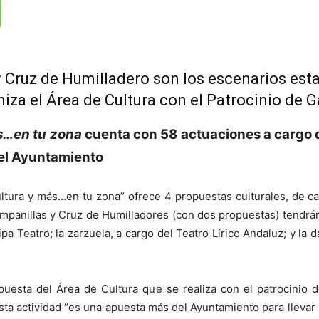
y Cruz de Humilladero son los escenarios est
niza el Área de Cultura con el Patrocinio de 
s…en tu zona
cuenta con 58 actuaciones a cargo
 el Ayuntamiento
ura y más…en tu zona” ofrece 4 propuestas culturales, de cará
Campanillas y Cruz de Humilladores (con dos propuestas) tendr
iripa Teatro; la zarzuela, a cargo del Teatro Lírico Andaluz; y l
uesta del Área de Cultura que se realiza con el patrocinio 
ta actividad “es una apuesta más del Ayuntamiento para llevar l