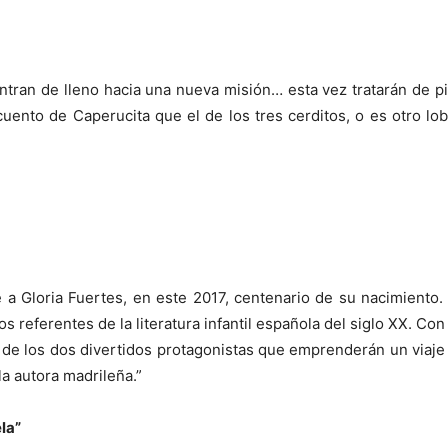
ran de lleno hacia una nueva misión… esta vez tratarán de pill
cuento de Caperucita que el de los tres cerditos, o es otro l
a Gloria Fuertes, en este 2017, centenario de su nacimiento. 
los referentes de la literatura infantil española del siglo XX. Co
és de los dos divertidos protagonistas que emprenderán un viaj
a autora madrileña.”
la”