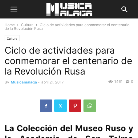
Home
Cultura
Ciclo de actividades para conmemorar el centenario
de la Revolución Rusa
Cultura
Ciclo de actividades para
conmemorar el centenario de
la Revolución Rusa
1461
0
By
Musicamalaga
-
abril 21, 2017
La Colección del Museo Ruso y