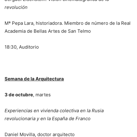
revolución
Mª Pepa Lara, historiadora. Miembro de número de la Real
Academia de Bellas Artes de San Telmo
18:30, Auditorio
Semana de la Arquitectura
3 de octubre
, martes
Experiencias en vivienda colectiva en la Rusia
revolucionaria y en la España de Franco
Daniel Movilla, doctor arquitecto