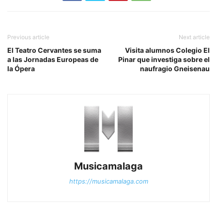
Previous article
Next article
El Teatro Cervantes se suma
Visita alumnos Colegio El
a las Jornadas Europeas de
Pinar que investiga sobre el
la Ópera
naufragio Gneisenau
Musicamalaga
https://musicamalaga.com