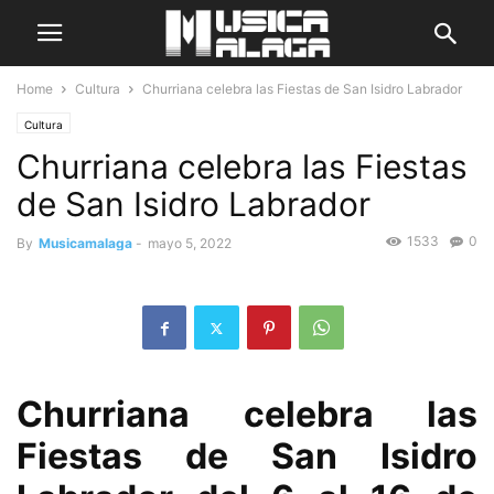
Home
Cultura
Churriana celebra las Fiestas de San Isidro Labrador
Cultura
Churriana celebra las Fiestas
de San Isidro Labrador
1533
0
By
Musicamalaga
-
mayo 5, 2022
Churriana celebra las
Fiestas de San Isidro