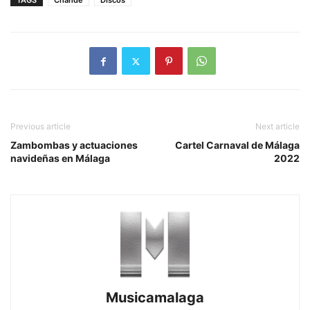
TAGS
Chande
Discos
Previous article
Next article
Zambombas y actuaciones
Cartel Carnaval de Málaga
navideñas en Málaga
2022
Musicamalaga