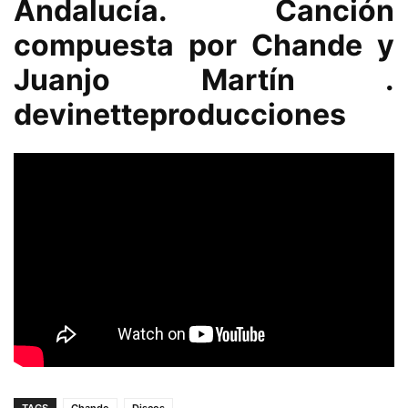
Andalucía. Canción
compuesta por Chande y
Juanjo Martín .
devinetteproducciones