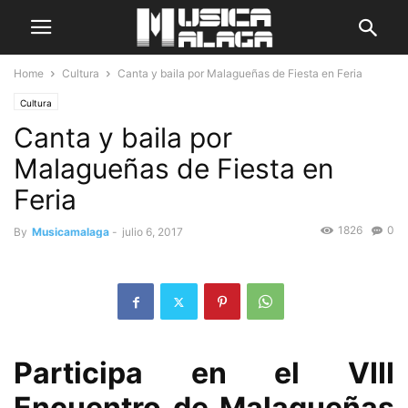
Home
Cultura
Canta y baila por Malagueñas de Fiesta en Feria
Cultura
Canta y baila por
Malagueñas de Fiesta en
Feria
1826
0
By
Musicamalaga
-
julio 6, 2017
Participa en el VIII
Encuentro de Malagueñas