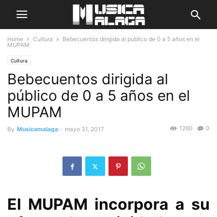
Home
Cultura
Bebecuentos dirigida al público de 0 a 5 años en el
MUPAM
Cultura
Bebecuentos dirigida al
público de 0 a 5 años en el
MUPAM
1260
0
By
Musicamalaga
-
mayo 31, 2017
El MUPAM incorpora a su