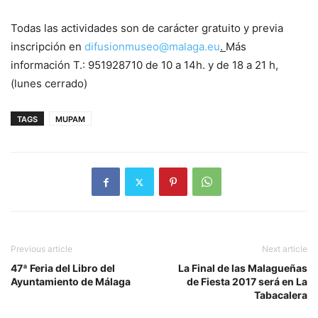
Todas las actividades son de carácter gratuito y previa
inscripción en
difusionmuseo@malaga.eu
.
Más
información T.: 951928710 de 10 a 14h. y de 18 a 21 h,
(lunes cerrado)
TAGS
MUPAM
Previous article
Next article
47ª Feria del Libro del
La Final de las Malagueñas
Ayuntamiento de Málaga
de Fiesta 2017 será en La
Tabacalera